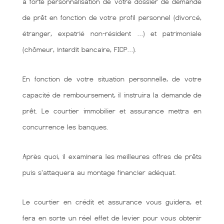
à forte personnalisation de votre dossier de demande
de prêt en fonction de votre profil personnel (divorcé,
étranger, expatrié non-résident …) et patrimoniale
(chômeur, interdit bancaire, FICP…).
En fonction de votre situation personnelle, de votre
capacité de remboursement, il instruira la demande de
prêt. Le courtier immobilier et assurance mettra en
concurrence les banques.
Après quoi, il examinera les meilleures offres de prêts
puis s'attaquera au montage financier adéquat.
Le courtier en crédit et assurance vous guidera, et
fera en sorte un réel effet de levier pour vous obtenir