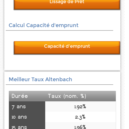
Lissage de Prêt
Calcul Capacité d'emprunt
Capacité d'emprunt
Meilleur Taux Altenbach
Durée
Taux (nom. %)
7 ans
1.92%
10 ans
2.3%
15 ans
1.96%