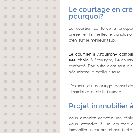
Le courtage en cré
pourquoi?
Le courtier se force à prospec
présenter la meilleure conclusio
bien sùr le meilleur taux.
Le courtier à Arbusigny compar
ses choix
. A Arbusigny Le courti
renforcé. Par suite c'est tout d'
sécurisera le meilleur taux.
L'expert du courtage consolid
l'immobilier et de la finance.
Projet immobilier 
Vous aimeriez acheter une rési
vous attendez à un courtier de
immobilier, n'est pas chose facile.