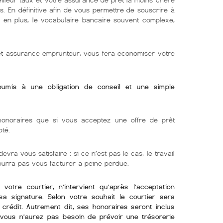
s. En définitive afin de vous permettre de souscrire à
e. en plus, le vocabulaire bancaire souvent complexe,
 et assurance emprunteur, vous fera économiser votre
soumis à une obligation de conseil et une simple
onoraires que si vous acceptez une offre de prêt
oté.
evra vous satisfaire : si ce n’est pas le cas, le travail
pourra pas vous facturer à peine perdue.
otre courtier, n’intervient qu’après l’acceptation
sa signature. Selon votre souhait le courtier sera
crédit. Autrement dit, ses honoraires seront inclus
i vous n’aurez pas besoin de prévoir une trésorerie