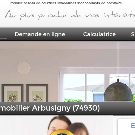
Premier réseau de courtiers immobiliers indépendants de proximité
Demande en ligne
Calculatrice
S
mobilier Arbusigny (74930)
E