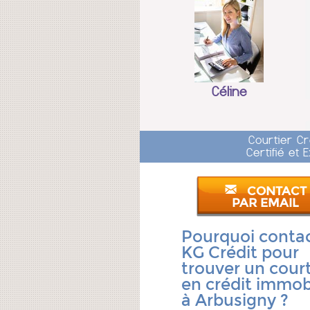
Céline
Courtier C
Certifié et
CONTACT
PAR EMAIL
Pourquoi conta
KG Crédit pour
trouver un court
en crédit immobi
à Arbusigny ?