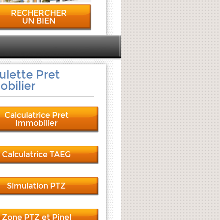
RECHERCHER
UN BIEN
ulette Pret
bilier
Calculatrice Pret
Immobilier
Calculatrice TAEG
Simulation PTZ
Zone PTZ et Pinel