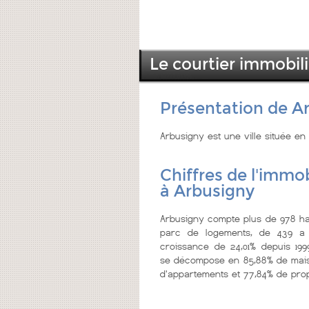
Le courtier immobil
Présentation de A
Arbusigny est une ville située e
Chiffres de l'immob
à Arbusigny
Arbusigny compte plus de 978 hab
parc de logements, de 439 a 
croissance de 24,01% depuis 199
se décompose en 85,88% de maiso
d'appartements et 77,84% de prop