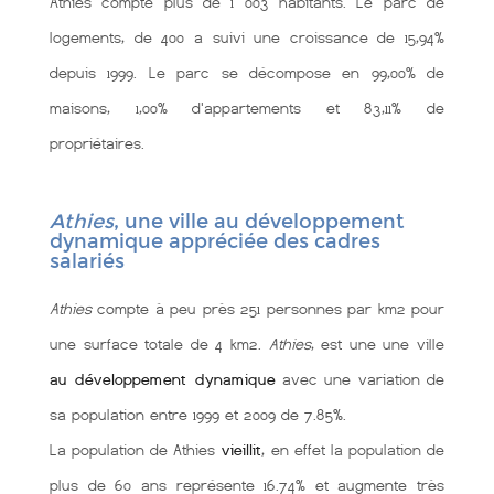
Athies compte plus de 1 003 habitants. Le parc de
logements, de 400 a suivi une croissance de 15,94%
depuis 1999. Le parc se décompose en 99,00% de
maisons, 1,00% d'appartements et 83,11% de
propriétaires.
Athies
, une ville au développement
dynamique appréciée des cadres
salariés
Athies
compte à peu près 251 personnes par km2 pour
une surface totale de 4 km2.
Athies
, est une une ville
au développement dynamique
avec une variation de
sa population entre 1999 et 2009 de 7.85%.
La population de Athies
vieillit
, en effet la population de
plus de 60 ans représente 16.74% et augmente très