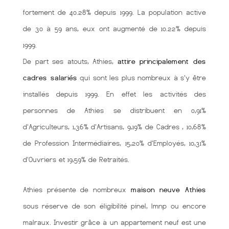
fortement de 40.28% depuis 1999. La population active
de 30 à 59 ans, eux ont augmenté de 10.22% depuis
1999.
De part ses atouts, Athies,
attire principalement des
cadres salariés
qui sont les plus nombreux à s'y être
installés depuis 1999. En effet les activités des
personnes de Athies se distribuent en 0,91%
d'Agriculteurs, 1,36% d'Artisans, 9,19% de Cadres , 10,68%
de Profession Intermédiaires, 15,20% d'Employés, 10,31%
d'Ouvriers et 19,59% de Retraités.
Athies présente de nombreux
maison neuve Athies
sous réserve de son éligibilité pinel, lmnp ou encore
malraux. Investir grâce à un appartement neuf est une