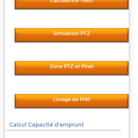
Calculatrice TAEG
Simulation PTZ
Zone PTZ et Pinel
Lissage de Prêt
Calcul Capacité d'emprunt