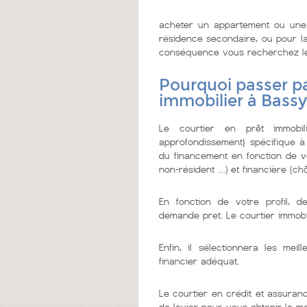
acheter un appartement ou une 
résidence secondaire, ou pour la 
conséquence vous recherchez le me
Pourquoi passer pa
immobilier à Bassy
Le courtier en prêt immobi
approfondissement} spécifique à
du financement en fonction de vo
non-résident …) et financière (chô
En fonction de votre profil, d
demande pret. Le courtier immobi
Enfin, il sélectionnera les me
financier adéquat.
Le courtier en crédit et assuranc
de levier pour vous obtenir le m