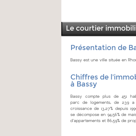
Le courtier immobili
Présentation de B
Bassy est une ville située en Rh
Chiffres de l'immob
à Bassy
Bassy compte plus de 451 hab
parc de logements, de 239 a 
croissance de 13,27% depuis 199
se décompose en 94,56% de mais
d'appartements et 86,59% de prop