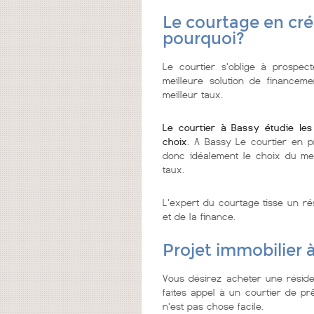
Le courtage en cré
pourquoi?
Le courtier s'oblige à prospect
meilleure solution de financeme
meilleur taux.
Le courtier à Bassy étudie le
choix
. A Bassy Le courtier en p
donc idéalement le choix du meil
taux.
L'expert du courtage tisse un ré
et de la finance.
Projet immobilier 
Vous désirez acheter une résid
faites appel à un courtier de prê
n'est pas chose facile.