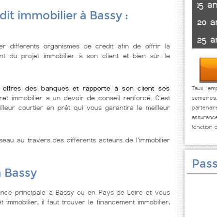
15 a
dit immobilier à Bassy :
20 a
25 a
er différents organismes de crédit afin de offrir la
nt du projet immobilier à son client et bien sùr le
s offres des banques et rapporte à son client ses
Taux emp
ret immobilier a un devoir de conseil renforcé. C'est
semaines
leur courtier en prêt qui vous garantira le meilleur
partenai
assuranc
fonction 
seau au travers des différents acteurs de l'immobilier
Pass
à Bassy
ence principale à Bassy ou en Pays de Loire et vous
t immobilier, il faut trouver le financement immobilier,