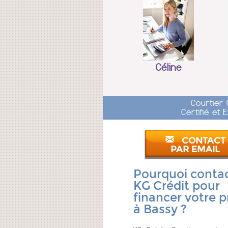
Céline
Courtier
Certifié et
CONTACT
PAR EMAIL
Pourquoi conta
KG Crédit pour
financer votre p
à Bassy ?