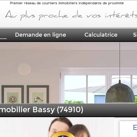
Premier réseau de courtiers immobiliers indépendants de proximité
Demande en ligne
Calculatrice
S
mobilier Bassy (74910)
E