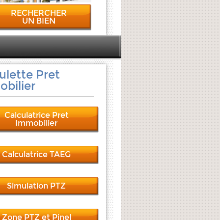
RECHERCHER
UN BIEN
ulette Pret
bilier
Calculatrice Pret
Immobilier
Calculatrice TAEG
Simulation PTZ
Zone PTZ et Pinel