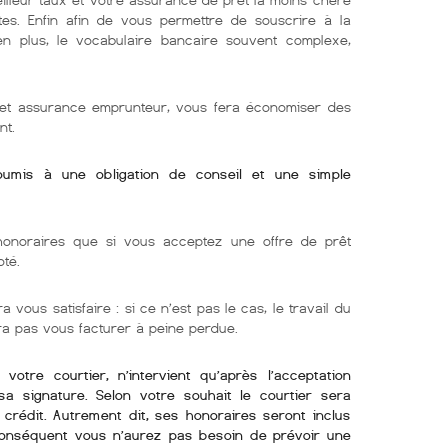
tes. Enfin afin de vous permettre de souscrire à la
 en plus, le vocabulaire bancaire souvent complexe,
r et assurance emprunteur, vous fera économiser des
nt.
soumis à une obligation de conseil et une simple
onoraires que si vous acceptez une offre de prêt
oté.
 vous satisfaire : si ce n’est pas le cas, le travail du
rra pas vous facturer à peine perdue.
otre courtier, n’intervient qu’après l’acceptation
sa signature. Selon votre souhait le courtier sera
crédit. Autrement dit, ses honoraires seront inclus
conséquent vous n’aurez pas besoin de prévoir une