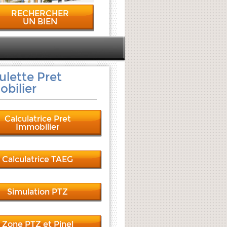
RECHERCHER
UN BIEN
ulette Pret
bilier
Calculatrice Pret
Immobilier
Calculatrice TAEG
Simulation PTZ
Zone PTZ et Pinel