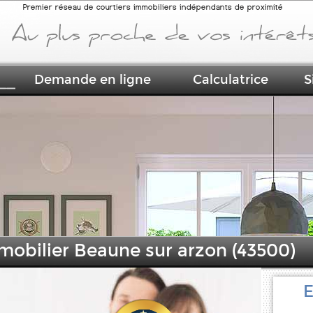
Premier réseau de courtiers immobiliers indépendants de proximité
Demande en ligne
Calculatrice
S
mobilier Beaune sur arzon (43500)
E