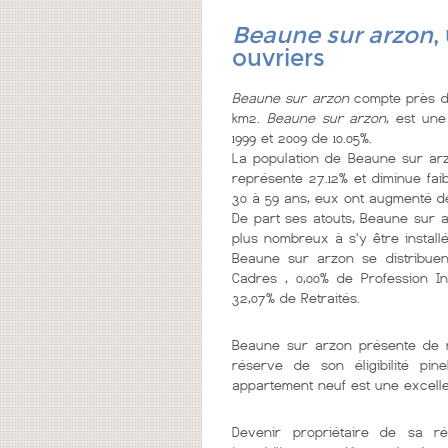
Beaune sur arzon
,
ouvriers
Beaune sur arzon
compte près de
km2.
Beaune sur arzon
, est une
1999 et 2009 de 10.05%.
La population de Beaune sur ar
représente 27.12% et diminue fai
30 à 59 ans, eux ont augmenté de
De part ses atouts, Beaune sur 
plus nombreux à s'y être installé
Beaune sur arzon se distribuent
Cadres , 0,00% de Profession Int
32,07% de Retraités.
Beaune sur arzon présente d
réserve de son éligibilité pi
appartement neuf est une excelle
Devenir propriétaire de sa r