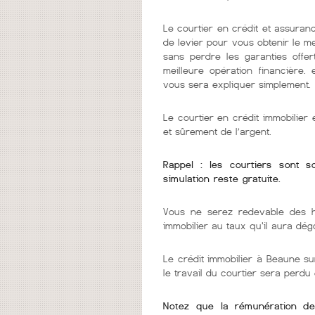
Le courtier en crédit et assuranc
de levier pour vous obtenir le m
sans perdre les garanties offer
meilleure opération financière.
vous sera expliquer simplement.
Le courtier en crédit immobilie
et sûrement de l’argent.
Rappel : les courtiers sont 
simulation reste gratuite.
Vous ne serez redevable des h
immobilier au taux qu'il aura dég
Le crédit immobilier à Beaune sur
le travail du courtier sera perdu
Notez que la rémunération de v