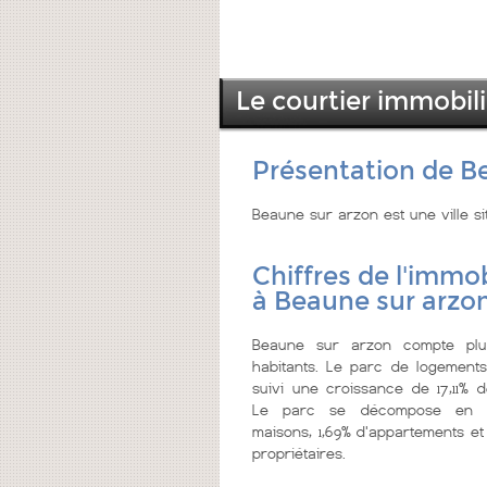
Le courtier immobil
Présentation de B
Beaune sur arzon est une ville s
Chiffres de l'immob
à Beaune sur arzo
Beaune sur arzon compte pl
habitants. Le parc de logements
suivi une croissance de 17,11% d
Le parc se décompose en 9
maisons, 1,69% d'appartements et
propriétaires.