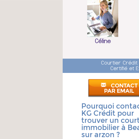
Céline
Courtier Crédit
Certifié et
CONTACT
PAR EMAIL
Pourquoi conta
KG Crédit pour
trouver un court
immobilier à B
sur arzon ?