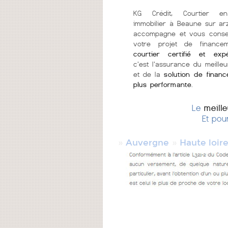
KG Crédit, Courtier en
immobilier à Beaune sur a
accompagne et vous consei
votre projet de finance
courtier certifié et exp
c'est l'assurance du meilleu
et de la
solution de finan
plus performante
.
Le
meill
Et pou
»
»
Auvergne
Haute loir