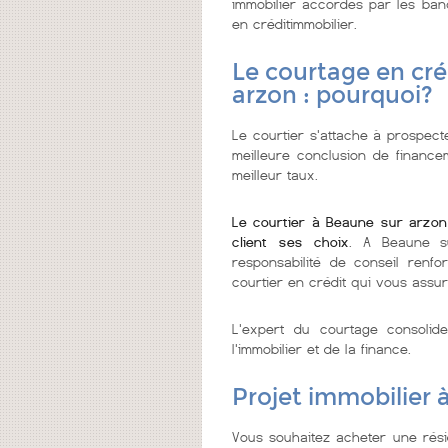
immobilier accordés par les ban
en créditimmobilier.
Le courtage en cré
arzon : pourquoi?
Le courtier s'attache à prospect
meilleure conclusion de financem
meilleur taux.
Le courtier à Beaune sur arzon
client ses choix
. A Beaune s
responsabilité de conseil renfo
courtier en crédit qui vous assur
L'expert du courtage consolid
l'immobilier et de la finance.
Projet immobilier 
Vous souhaitez acheter une rés