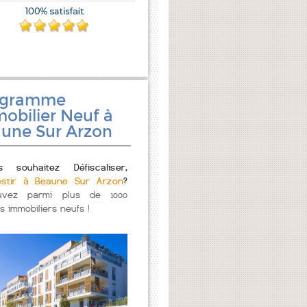
ogramme
obilier Neuf à
une Sur Arzon
s souhaitez Défiscaliser,
estir à Beaune Sur Arzon
?
uvez parmi plus de 1000
s immobiliers neufs !