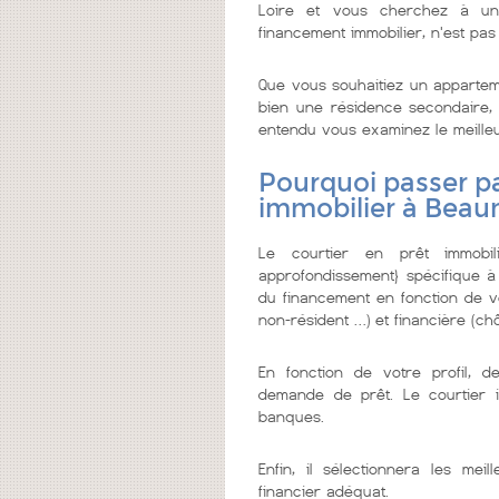
Loire et vous cherchez à un c
financement immobilier, n'est pas
Que vous souhaitiez un appartem
bien une résidence secondaire, o
entendu vous examinez le meilleur 
Pourquoi passer pa
immobilier à Beau
Le courtier en prêt immobi
approfondissement} spécifique à
du financement en fonction de vo
non-résident …) et financière (chô
En fonction de votre profil, d
demande de prêt. Le courtier 
banques.
Enfin, il sélectionnera les me
financier adéquat.