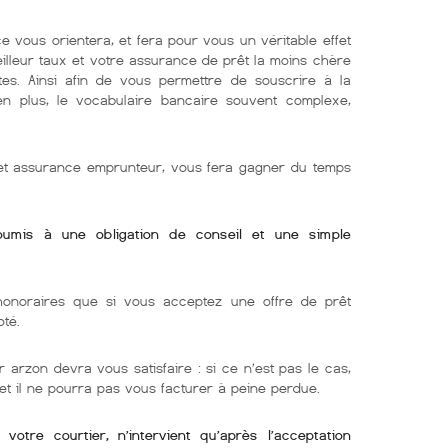
e vous orientera, et fera pour vous un véritable effet
eilleur taux et votre assurance de prêt la moins chère
tes. Ainsi afin de vous permettre de souscrire à la
 en plus, le vocabulaire bancaire souvent complexe,
r et assurance emprunteur, vous fera gagner du temps
soumis à une obligation de conseil et une simple
onoraires que si vous acceptez une offre de prêt
oté.
 arzon devra vous satisfaire : si ce n’est pas le cas,
 et il ne pourra pas vous facturer à peine perdue.
otre courtier, n’intervient qu’après l’acceptation