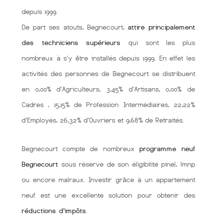
depuis 1999.
De part ses atouts, Begnecourt,
attire principalement
des techniciens supérieurs
qui sont les plus
nombreux à s'y être installés depuis 1999. En effet les
activités des personnes de Begnecourt se distribuent
en 0,00% d'Agriculteurs, 3,45% d'Artisans, 0,00% de
Cadres , 15,15% de Profession Intermédiaires, 22,22%
d'Employés, 26,32% d'Ouvriers et 9,68% de Retraités.
Begnecourt compte de nombreux
programme neuf
Begnecourt
sous réserve de son éligibilité pinel, lmnp
ou encore malraux. Investir grâce à un appartement
neuf est une excellente solution pour obtenir des
réductions d'impôts
.