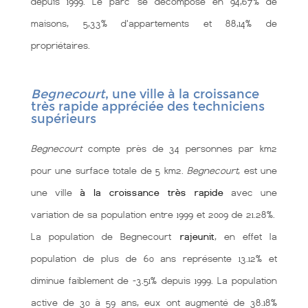
depuis 1999. Le parc se décompose en 94,67% de
maisons, 5,33% d'appartements et 88,14% de
propriétaires.
Begnecourt
, une ville à la croissance
très rapide appréciée des techniciens
supérieurs
Begnecourt
compte près de 34 personnes par km2
pour une surface totale de 5 km2.
Begnecourt
, est une
une ville
à la croissance très rapide
avec une
variation de sa population entre 1999 et 2009 de 21.28%.
La population de Begnecourt
rajeunit
, en effet la
population de plus de 60 ans représente 13.12% et
diminue faiblement de -3.51% depuis 1999. La population
active de 30 à 59 ans, eux ont augmenté de 38.18%