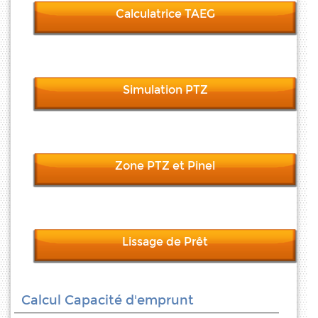
Calculatrice TAEG
Simulation PTZ
Zone PTZ et Pinel
Lissage de Prêt
Calcul Capacité d'emprunt