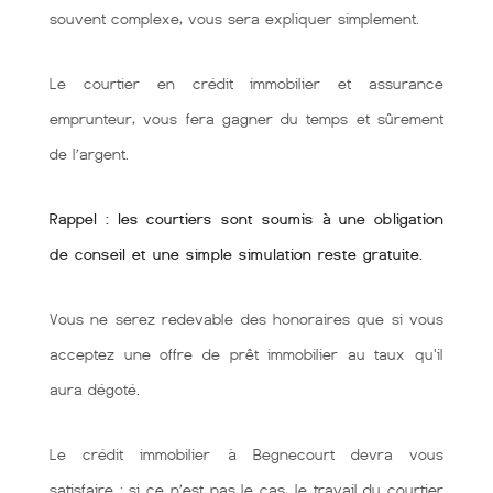
souvent complexe, vous sera expliquer simplement.
Le courtier en crédit immobilier et assurance
emprunteur, vous fera gagner du temps et sûrement
de l’argent.
Rappel : les courtiers sont soumis à une obligation
de conseil et une simple simulation reste gratuite.
Vous ne serez redevable des honoraires que si vous
acceptez une offre de prêt immobilier au taux qu'il
aura dégoté.
Le crédit immobilier à Begnecourt devra vous
satisfaire : si ce n’est pas le cas, le travail du courtier