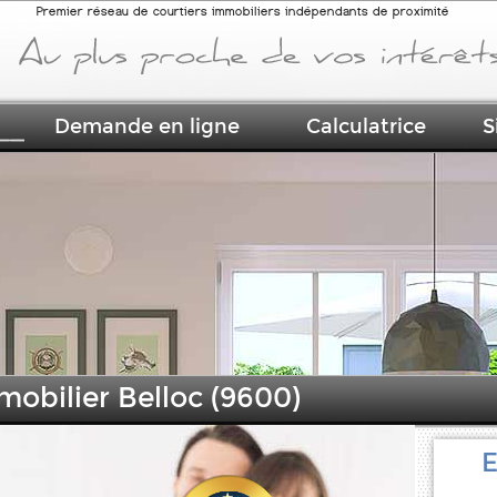
Premier réseau de courtiers immobiliers indépendants de proximité
Demande en ligne
Calculatrice
S
mobilier Belloc (9600)
E