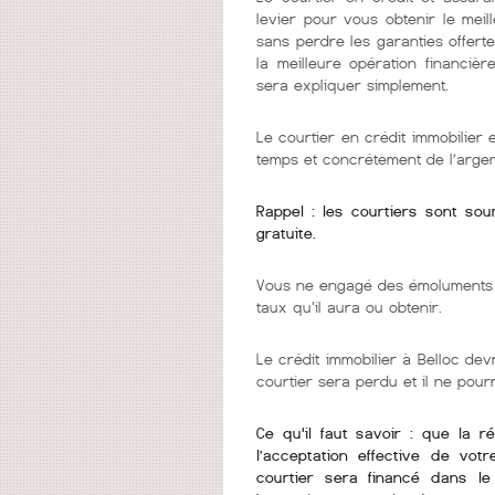
levier pour vous obtenir le mei
sans perdre les garanties offerte
la meilleure opération financièr
sera expliquer simplement.
Le courtier en crédit immobilier
temps et concrétement de l’argen
Rappel : les courtiers sont so
gratuite.
Vous ne engagé des émoluments q
taux qu'il aura ou obtenir.
Le crédit immobilier à Belloc dev
courtier sera perdu et il ne pou
Ce qu'il faut savoir : que la r
l’acceptation effective de vot
courtier sera financé dans l