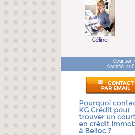
Céline
Courtier
Certifié et
CONTACT
PAR EMAIL
Pourquoi conta
KG Crédit pour
trouver un court
en crédit immobi
à Belloc ?