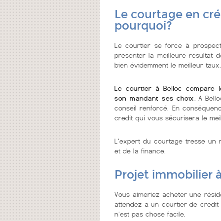
Le courtage en créd
pourquoi?
Le courtier se force à prospecte
présenter la meilleure résultat 
bien évidemment le meilleur taux.
Le courtier à Belloc compare 
son mandant ses choix
. A Bell
conseil renforcé. En conséquence
credit qui vous sécurisera le meil
L'expert du courtage tresse un r
et de la finance.
Projet immobilier à
Vous aimeriez acheter une résid
attendez à un courtier de credit i
n'est pas chose facile.