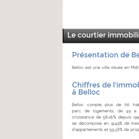
Le courtier immobili
Présentation de Be
Belloc est une ville située en Mi
Chiffres de l'immob
à Belloc
Belloc compte plus de 66 hab
parc de logements, de 49 a 
croissance de 58,06% depuis 199
se décompose en 91,49% de mais
d'appartements et 59,38% de prop