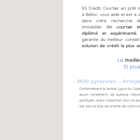
KG Crédit, Courtier en prêt i
à Belloc vous aide et est à 
dans votre recherche d
immobilier.
Un courtier im
diplômé et expérimenté
,
garantie du meilleur conseil
solution de crédit la plus 
Le
meill
Et pou
»
»
Midi pyrenees
Arieg