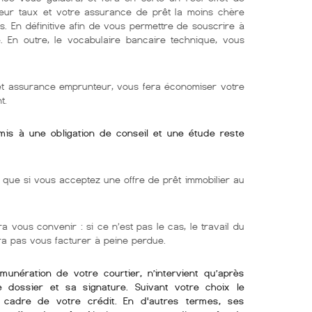
lleur taux et votre assurance de prêt la moins chère
s. En définitive afin de vous permettre de souscrire à
e. En outre, le vocabulaire bancaire technique, vous
 et assurance emprunteur, vous fera économiser votre
t.
umis à une obligation de conseil et une étude reste
ue si vous acceptez une offre de prêt immobilier au
ra vous convenir : si ce n’est pas le cas, le travail du
rra pas vous facturer à peine perdue.
émunération de votre courtier, n’intervient qu’après
re dossier et sa signature. Suivant votre choix le
e cadre de votre crédit. En d'autres termes, ses