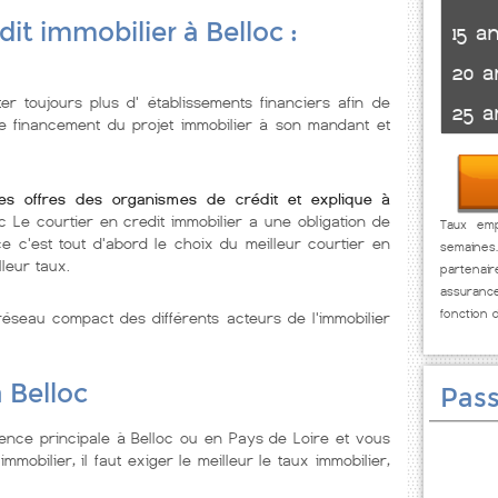
it immobilier à Belloc :
15 a
20 a
r toujours plus d' établissements financiers afin de
25 a
de financement du projet immobilier à son mandant et
les offres des organismes de crédit et explique à
oc Le courtier en credit immobilier a une obligation de
Taux emp
 c'est tout d'abord le choix du meilleur courtier en
semaines
leur taux.
partenai
assuranc
fonction 
éseau compact des différents acteurs de l'immobilier
 Belloc
Pass
ence principale à Belloc ou en Pays de Loire et vous
mmobilier, il faut exiger le meilleur le taux immobilier,