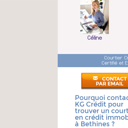
Céline
Courtier C
Certifié et
CONTACT
PAR EMAIL
Pourquoi conta
KG Crédit pour
trouver un court
en crédit immobi
à Bethines ?