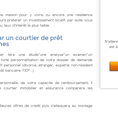
ne maison pour y vivre, ou encore une résidence
urs préférer un investissement locatif, par suite vous
u taux d’intérêt le plus faible.
r un courtier de prêt
N'atten
nes
est à
lier fera une étude~une analyse~un examen~un
 forte personnalisation de votre dossier de demande
il personnel (divorcé, étranger, expatrié non-résident
dit bancaire, FICP…).
personnelle, de votre capacité de remboursement, il
Le courtier immobilier et assurance comparera les
lleures offres de credit puis s'attaquera au montage