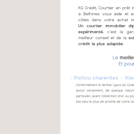
KG Crédit, Courtier en prêt i
à Bethines vous aide et e
côtés dans votre achat im
Un courtier immobilier di
expérimenté
, c'est la gar
meilleur conseil et de la
so
crédit la plus adaptée
.
Le
meill
Et pou
»
»
Poitou charentes
Vie