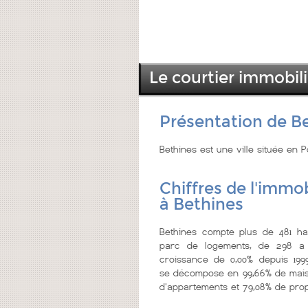
Le courtier immobili
Présentation de B
Bethines est une ville située en 
Chiffres de l'immob
à Bethines
Bethines compte plus de 481 hab
parc de logements, de 298 a 
croissance de 0,00% depuis 199
se décompose en 99,66% de mais
d'appartements et 79,08% de prop