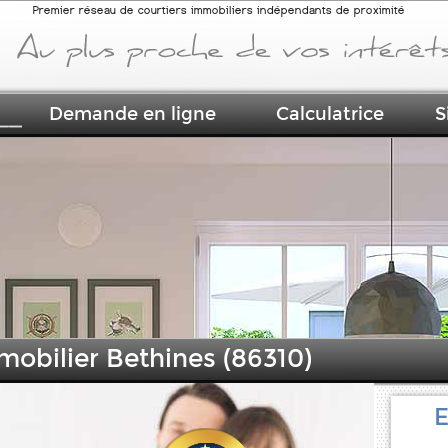
Premier réseau de courtiers immobiliers indépendants de proximité
Demande en ligne
Calculatrice
S
mobilier Bethines (86310)
E