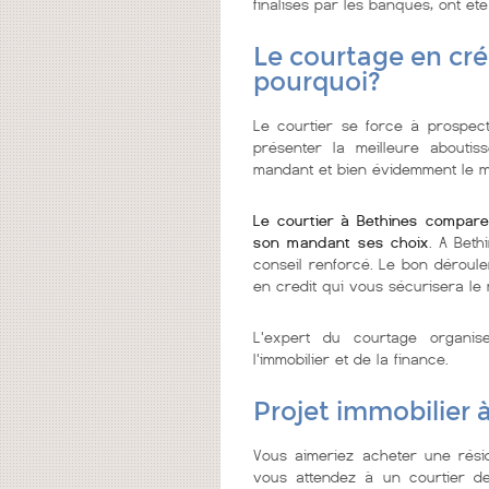
finalisés par les banques, ont été
Le courtage en cré
pourquoi?
Le courtier se force à prospecte
présenter la meilleure abouti
mandant et bien évidemment le me
Le courtier à Bethines compare
son mandant ses choix
. A Beth
conseil renforcé. Le bon déroule
en credit qui vous sécurisera le 
L'expert du courtage organi
l'immobilier et de la finance.
Projet immobilier 
Vous aimeriez acheter une rési
vous attendez à un courtier de c