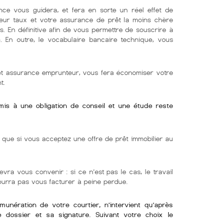
nce vous guidera, et fera en sorte un réel effet de
lleur taux et votre assurance de prêt la moins chère
s. En définitive afin de vous permettre de souscrire à
e. En outre, le vocabulaire bancaire technique, vous
 et assurance emprunteur, vous fera économiser votre
t.
umis à une obligation de conseil et une étude reste
ue si vous acceptez une offre de prêt immobilier au
evra vous convenir : si ce n’est pas le cas, le travail
pourra pas vous facturer à peine perdue.
émunération de votre courtier, n’intervient qu’après
re dossier et sa signature. Suivant votre choix le