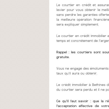
Le courtier en crédit et assura
levier pour vous obtenir le mei
sans perdre les garanties offerte
la meilleure opération financièr
sera expliquer simplement.
Le courtier en crédit immobilier
temps et concrétement de l’argen
Rappel : les courtiers sont so
gratuite.
Vous ne engagé des émoluments q
taux qu'il aura ou obtenir.
Le crédit immobilier à Bethines d
du courtier sera perdu et il ne 
Ce qu'il faut savoir : que la r
l’acceptation effective de vot