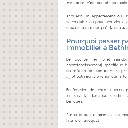
immobilier, n'est pas chose facile.
acquérir un appartement ou u
secondaire, ou pour ses vieux jo
étudiez le meilleur prêt faisable, a
Pourquoi passer pa
immobilier à Bethi
Le courtier en prêt immobi
approfondissement} spécifique à
de prêt en fonction de votre prof
…) et patrimoniale (chômeur, inter
En fonction de votre situation 
instruira la demande credit. 
banques.
Après quoi, il examinera les mei
financier adéquat.