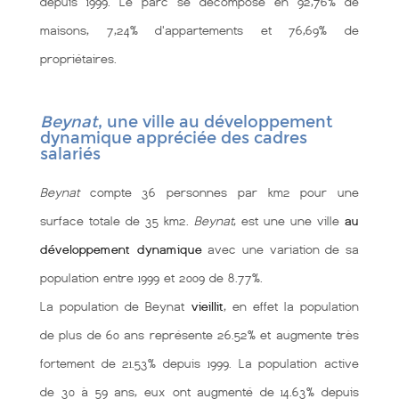
depuis 1999. Le parc se décompose en 92,76% de
maisons, 7,24% d'appartements et 76,69% de
propriétaires.
Beynat
, une ville au développement
dynamique appréciée des cadres
salariés
Beynat
compte 36 personnes par km2 pour une
surface totale de 35 km2.
Beynat
, est une une ville
au
développement dynamique
avec une variation de sa
population entre 1999 et 2009 de 8.77%.
La population de Beynat
vieillit
, en effet la population
de plus de 60 ans représente 26.52% et augmente très
fortement de 21.53% depuis 1999. La population active
de 30 à 59 ans, eux ont augmenté de 14.63% depuis