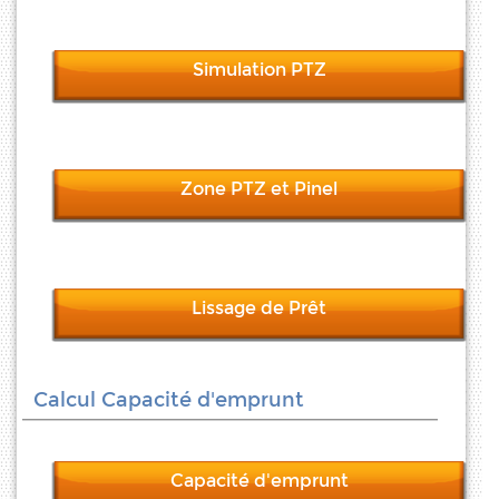
Simulation PTZ
Zone PTZ et Pinel
Lissage de Prêt
Calcul Capacité d'emprunt
Capacité d'emprunt