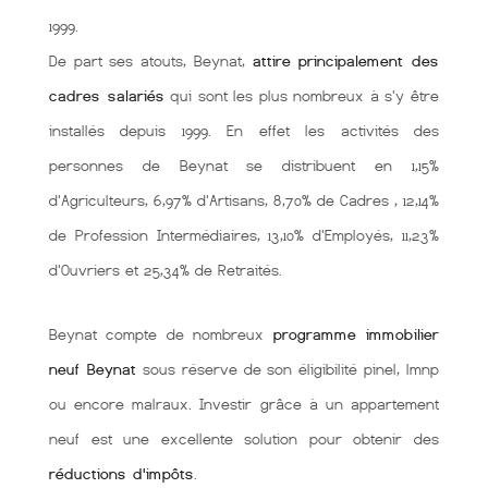
1999.
De part ses atouts, Beynat,
attire principalement des
cadres salariés
qui sont les plus nombreux à s'y être
installés depuis 1999. En effet les activités des
personnes de Beynat se distribuent en 1,15%
d'Agriculteurs, 6,97% d'Artisans, 8,70% de Cadres , 12,14%
de Profession Intermédiaires, 13,10% d'Employés, 11,23%
d'Ouvriers et 25,34% de Retraités.
Beynat compte de nombreux
programme immobilier
neuf Beynat
sous réserve de son éligibilité pinel, lmnp
ou encore malraux. Investir grâce à un appartement
neuf est une excellente solution pour obtenir des
réductions d'impôts
.