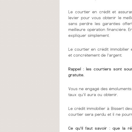
Le courtier en crédit et assura
levier pour vous obtenir le mei
sans perdre les garanties offer
meilleure opération financière. 
expliquer simplement.
Le courtier en crédit immobilie
et concrétement de l’argent.
Rappel : les courtiers sont so
gratuite.
Vous ne engagé des émoluments q
taux qu'il aura ou obtenir.
Le crédit immobilier à Bissert dev
courtier sera perdu et il ne pou
Ce qu'il faut savoir : que la r