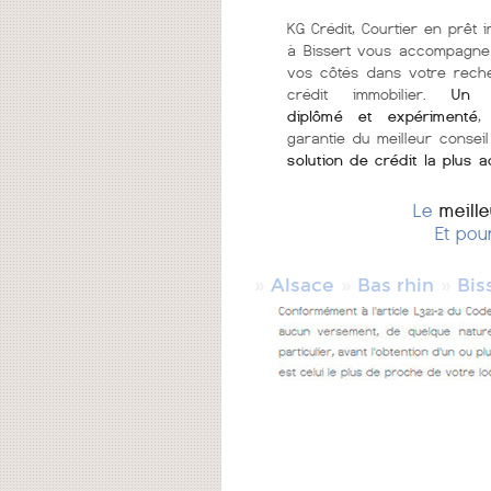
KG Crédit, Courtier en prêt i
à Bissert vous accompagne
vos côtés dans votre rech
crédit immobilier.
Un c
diplômé et expérimenté
,
garantie du meilleur conseil
solution de crédit la plus 
Le
meill
Et pou
»
»
»
Alsace
Bas rhin
Bis