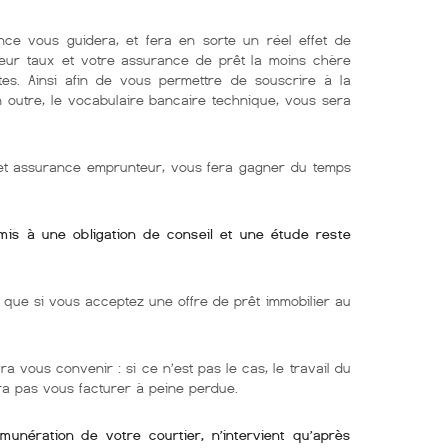
nce vous guidera, et fera en sorte un réel effet de
lleur taux et votre assurance de prêt la moins chère
tes. Ainsi afin de vous permettre de souscrire à la
En outre, le vocabulaire bancaire technique, vous sera
r et assurance emprunteur, vous fera gagner du temps
umis à une obligation de conseil et une étude reste
ue si vous acceptez une offre de prêt immobilier au
ra vous convenir : si ce n’est pas le cas, le travail du
rra pas vous facturer à peine perdue.
émunération de votre courtier, n’intervient qu’après