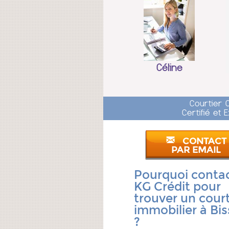
Céline
Courtier 
Certifié et
CONTACT
PAR EMAIL
Pourquoi conta
KG Crédit pour
trouver un court
immobilier à Bis
?