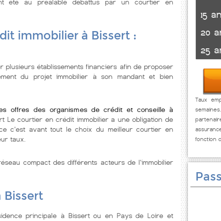
t été au préalable débattus par un courtier en
15 a
20 a
it immobilier à Bissert :
25 a
r plusieurs établissements financiers afin de proposer
cement du projet immobilier à son mandant et bien
Taux empr
les offres des organismes de crédit et conseille à
semaines
ert Le courtier en crédit immobilier a une obligation de
partenai
e c'est avant tout le choix du meilleur courtier en
assuranc
eur taux.
fonction 
éseau compact des différents acteurs de l'immobilier
Pass
 Bissert
idence principale à Bissert ou en Pays de Loire et