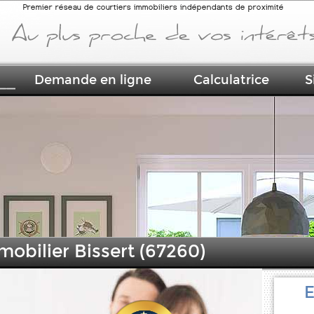
Premier réseau de courtiers immobiliers indépendants de proximité
Demande en ligne
Calculatrice
S
mobilier Bissert (67260)
E