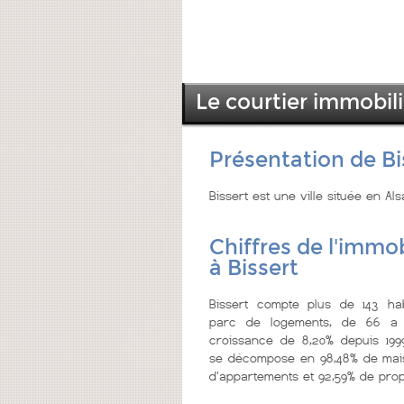
Le courtier immobili
Présentation de Bi
Bissert est une ville située en Al
Chiffres de l'immob
à Bissert
Bissert compte plus de 143 hab
parc de logements, de 66 a 
croissance de 8,20% depuis 199
se décompose en 98,48% de mais
d'appartements et 92,59% de propr