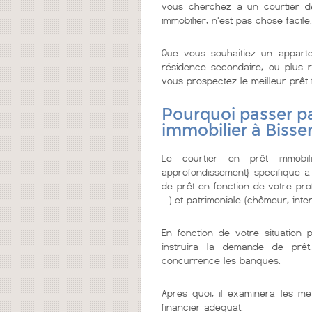
vous cherchez à un courtier de c
immobilier, n'est pas chose facile.
Que vous souhaitiez un appar
résidence secondaire, ou plus re
vous prospectez le meilleur prêt fa
Pourquoi passer pa
immobilier à Bisse
Le courtier en prêt immobi
approfondissement} spécifique à
de prêt en fonction de votre prof
…) et patrimoniale (chômeur, inter
En fonction de votre situation 
instruira la demande de prêt
concurrence les banques.
Après quoi, il examinera les me
financier adéquat.