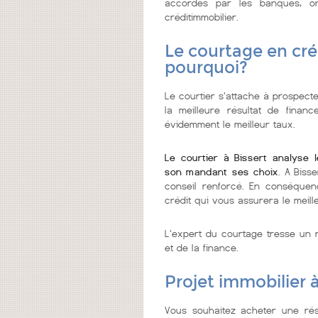
accordés par les banques, on
créditimmobilier.
Le courtage en créd
pourquoi?
Le courtier s'attache à prospecte
la meilleure résultat de finan
évidemment le meilleur taux.
Le courtier à Bissert analyse 
son mandant ses choix
. A Biss
conseil renforcé. En conséquenc
crédit qui vous assurera le meill
L'expert du courtage tresse un r
et de la finance.
Projet immobilier à
Vous souhaitez acheter une rés