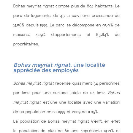
Bohas meyriat rignat compte plus de 804 habitants. Le
parc de logements, de 417 a suivi une croissance de
14,56% depuis 1999. Le parc se décompose en 95,91% de
maisons, 4,09% d'appartements et 83,84% de
propriétaires.
Bohas meyriat rignat
, une localité
appréciée des employés
Bohas meyriat rignat
recense quasiment 34 personnes
par km2 pour une surface totale de 24 km2.
Bohas
meyriat rignat
, est une une localité
avec une variation
de sa population entre 1999 et 2009 de 11.05%.
La population de Bohas meyriat rignat
vieillit
, en effet
la population de plus de 60 ans représente 19.21% et