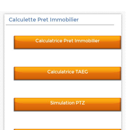
Calculette Pret Immobilier
Calculatrice Pret Immobilier
Calculatrice TAEG
Simulation PTZ