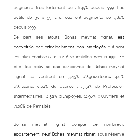
augmente très fortement de 26.49% depuis 1999. Les
actifs de 30 à 59 ans, eux ont augmenté de 17.61%
depuis 1999.
De part ses atouts, Bohas meyriat rignat,
est
convoitée par principalement des employés
qui sont
les plus nombreux à s'y être installés depuis 1999. En
effet les activités des personnes de Bohas meyriat
rignat se ventilent en 3,45% d'Agriculteurs, 4,01%
d'Artisans, 6,02% de Cadres , 13,31% de Profession
Intermédiaires, 14,52% d'Employés, 14,96% d'Ouvriers et
19,06% de Retraités.
Bohas meyriat rignat compte de nombreux
appartement neuf Bohas meyriat rignat
sous réserve