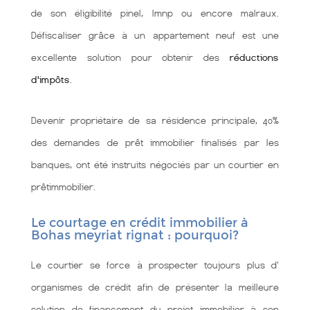
de son éligibilité pinel, lmnp ou encore malraux.
Défiscaliser grâce à un appartement neuf est une
excellente solution pour obtenir des
réductions
d'impôts
.
Devenir propriétaire de sa résidence principale, 40%
des demandes de prêt immobilier finalisés par les
banques, ont été instruits négociés par un courtier en
prêtimmobilier.
Le courtage en crédit immobilier à
Bohas meyriat rignat : pourquoi?
Le courtier se force à prospecter toujours plus d'
organismes de crédit afin de présenter la meilleure
solution de financement du projet immobilier à son