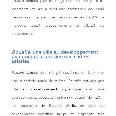
Bouafle compte plus de 2 159 habitants. Le parc de
logements, de 917 a suivi une croissance de 14,20%
depuis 1999. Le parc se décompose en 85,78% de
maisons, 14,22% d'appartements et 78,72% de
propriétaires.
Bouafle
, une ville au développement
dynamique appréciée des cadres
salariés
Bouafle
compte près de 308 résidents par km2 pour
une superficie totale de 7 km2.
Bouafle
, est une une
ville
au développement dynamique
avec une
évolution de sa population entre 1999 et 2009 de 7.2%.
La population de Bouafle
vieillit
, en effet les
sexagenaires constitue 19.44% et augmente très