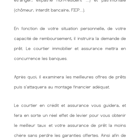
étranger, expatrié non-résident …) et patrimoniale
(chômeur, interdit bancaire, FICP…).
En fonction de votre situation personnelle, de votre
capacité de remboursement, il instruira la demande de
prêt. Le courtier immobilier et assurance mettra en
concurrence les banques.
Après quoi, il examinera les meilleures offres de prêts
puis s'attaquera au montage financier adéquat.
Le courtier en crédit et assurance vous guidera, et
fera en sorte un réel effet de levier pour vous obtenir
le meilleur taux et votre assurance de prêt la moins
chère sans perdre les garanties offertes. Ainsi afin de