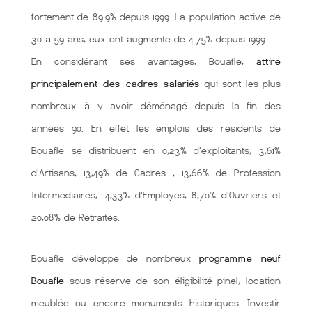
fortement de 89.9% depuis 1999. La population active de
30 à 59 ans, eux ont augmenté de 4.75% depuis 1999.
En considérant ses avantages, Bouafle,
attire
principalement des cadres salariés
qui sont les plus
nombreux à y avoir déménagé depuis la fin des
années 90. En effet les emplois des résidents de
Bouafle se distribuent en 0,23% d'exploitants, 3,61%
d'Artisans, 13,49% de Cadres , 13,66% de Profession
Intermédiaires, 14,33% d'Employés, 8,70% d'Ouvriers et
20,08% de Retraités.
Bouafle développe de nombreux
programme neuf
Bouafle
sous réserve de son éligibilité pinel, location
meublée ou encore monuments historiques. Investir