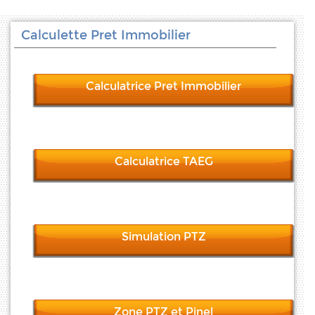
Calculette Pret Immobilier
Calculatrice Pret Immobilier
Calculatrice TAEG
Simulation PTZ
Zone PTZ et Pinel