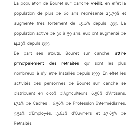
La population de Bouret sur canche
vieillit
, en effet la
population de plus de 60 ans représente 23.79% et
augmente très fortement de 115.16% depuis 1999. La
population active de 30 à 59 ans, eux ont augmenté de
14.29% depuis 1999.
De part ses atouts, Bouret sur canche,
attire
principalement des retraités
qui sont les plus
nombreux à s'y être installés depuis 1999. En effet les
activités des personnes de Bouret sur canche se
distribuent en 0,00% d'Agriculteurs, 6,56% d'Artisans,
1,72% de Cadres , 6,56% de Profession Intermédiaires,
9,52% d'Employés, 13,64% d'Ouvriers et 27,85% de
Retraités.