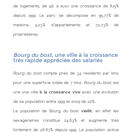
de logements, de 146 a suivi une croissance de 8,15%
depuis 1999. Le parc se décompose en 95,77% de
maisons, 4,23% d'appartements et 72,73% de
propriétaires.
Bourg du bost
, une ville à la croissance
très rapide appréciée des salariés
Bourg du bost
compte près de 34 résidents par km2
pour une superficie totale de 7 km2.
Bourg du bost
, est
une une ville
à la croissance vive
avec une évolution
de sa population entre 1999 et 2009 de 20%.
La population de Bourg du bost
vieillit
, en effet les
sexagenaires constitue 24.83% et augmente très
fortement de 28.87% depuis 1999. La population active