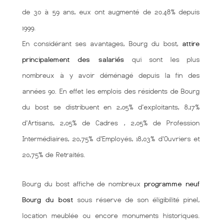
de 30 à 59 ans, eux ont augmenté de 20.48% depuis
1999.
En considérant ses avantages, Bourg du bost,
attire
principalement des salariés
qui sont les plus
nombreux à y avoir déménagé depuis la fin des
années 90. En effet les emplois des résidents de Bourg
du bost se distribuent en 2,05% d'exploitants, 8,17%
d'Artisans, 2,05% de Cadres , 2,05% de Profession
Intermédiaires, 20,75% d'Employés, 18,03% d'Ouvriers et
20,75% de Retraités.
Bourg du bost affiche de nombreux
programme neuf
Bourg du bost
sous réserve de son éligibilité pinel,
location meublée ou encore monuments historiques.