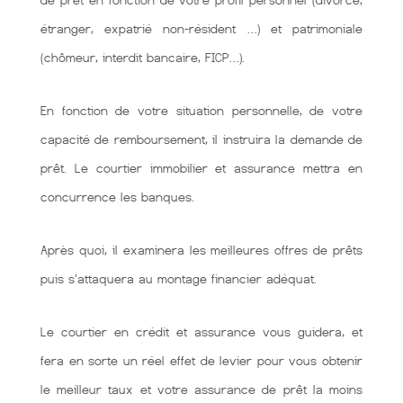
de prêt en fonction de votre profil personnel (divorcé,
étranger, expatrié non-résident …) et patrimoniale
(chômeur, interdit bancaire, FICP…).
En fonction de votre situation personnelle, de votre
capacité de remboursement, il instruira la demande de
prêt. Le courtier immobilier et assurance mettra en
concurrence les banques.
Après quoi, il examinera les meilleures offres de prêts
puis s'attaquera au montage financier adéquat.
Le courtier en crédit et assurance vous guidera, et
fera en sorte un réel effet de levier pour vous obtenir
le meilleur taux et votre assurance de prêt la moins