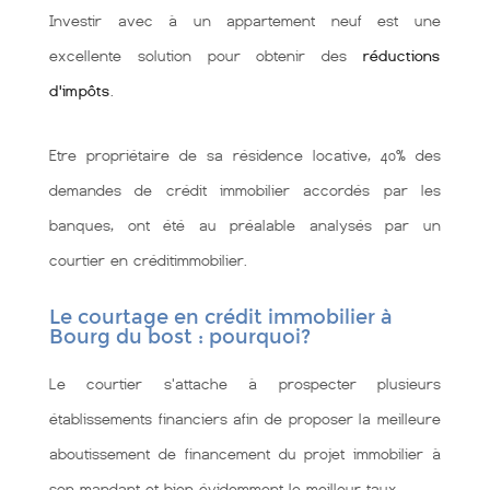
Investir avec à un appartement neuf est une
excellente solution pour obtenir des
réductions
d'impôts
.
Etre propriétaire de sa résidence locative, 40% des
demandes de crédit immobilier accordés par les
banques, ont été au préalable analysés par un
courtier en créditimmobilier.
Le courtage en crédit immobilier à
Bourg du bost : pourquoi?
Le courtier s'attache à prospecter plusieurs
établissements financiers afin de proposer la meilleure
aboutissement de financement du projet immobilier à
son mandant et bien évidemment le meilleur taux.