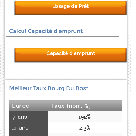
Lissage de Prêt
Calcul Capacité d'emprunt
Capacité d'emprunt
Meilleur Taux Bourg Du Bost
Durée
Taux (nom. %)
7 ans
1.92%
10 ans
2.3%