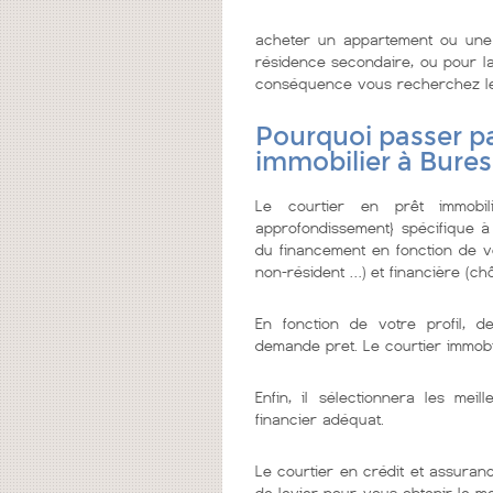
acheter un appartement ou une 
résidence secondaire, ou pour la 
conséquence vous recherchez le me
Pourquoi passer pa
immobilier à Bures
Le courtier en prêt immobi
approfondissement} spécifique à
du financement en fonction de vo
non-résident …) et financière (chô
En fonction de votre profil, d
demande pret. Le courtier immobi
Enfin, il sélectionnera les me
financier adéquat.
Le courtier en crédit et assuranc
de levier pour vous obtenir le m