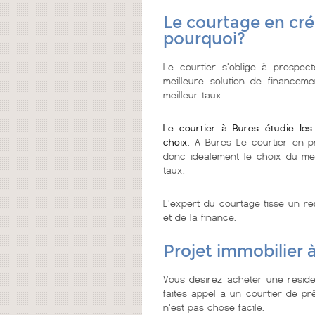
Le courtage en cré
pourquoi?
Le courtier s'oblige à prospect
meilleure solution de financeme
meilleur taux.
Le courtier à Bures étudie le
choix
. A Bures Le courtier en p
donc idéalement le choix du meil
taux.
L'expert du courtage tisse un ré
et de la finance.
Projet immobilier 
Vous désirez acheter une résid
faites appel à un courtier de prê
n'est pas chose facile.