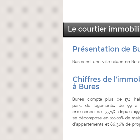
Le courtier immobili
Présentation de B
Bures est une ville située en Ba
Chiffres de l'immob
à Bures
Bures compte plus de 174 hab
parc de logements, de 99 a 
croissance de 13,79% depuis 199
se décompose en 100,00% de mais
d'appartements et 86,36% de prop