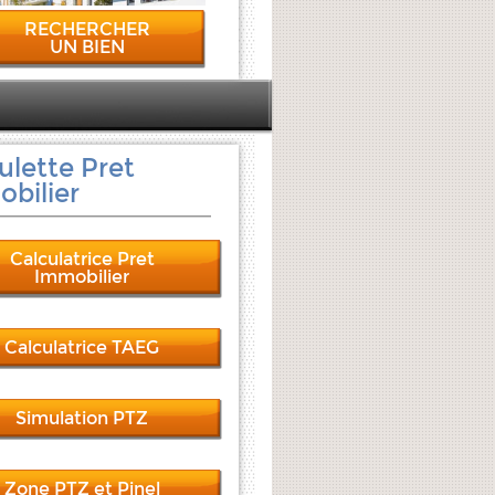
RECHERCHER
UN BIEN
ulette Pret
bilier
Calculatrice Pret
Immobilier
Calculatrice TAEG
Simulation PTZ
Zone PTZ et Pinel