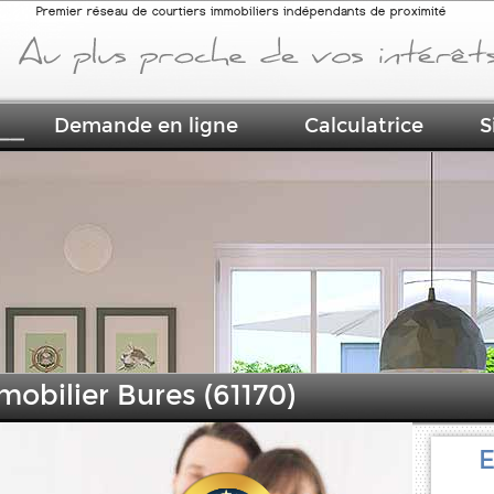
Premier réseau de courtiers immobiliers indépendants de proximité
Demande en ligne
Calculatrice
S
mobilier Bures (61170)
E