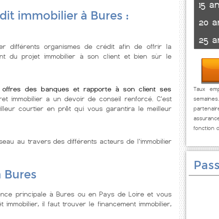
15 a
dit immobilier à Bures :
20 a
25 a
er différents organismes de crédit afin de offrir la
nt du projet immobilier à son client et bien sùr le
s offres des banques et rapporte à son client ses
Taux emp
ret immobilier a un devoir de conseil renforcé. C'est
semaines
leur courtier en prêt qui vous garantira le meilleur
partenai
assuranc
fonction 
seau au travers des différents acteurs de l'immobilier
Pass
à Bures
ence principale à Bures ou en Pays de Loire et vous
t immobilier, il faut trouver le financement immobilier,