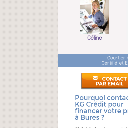
Céline
Courtier
Certifié et
CONTACT
PAR EMAIL
Pourquoi conta
KG Crédit pour
financer votre p
à Bures ?