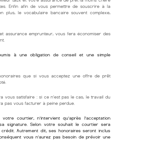
tes. Enfin afin de vous permettre de souscrire à la
 en plus, le vocabulaire bancaire souvent complexe,
r et assurance emprunteur, vous fera économiser des
nt.
soumis à une obligation de conseil et une simple
onoraires que si vous acceptez une offre de prêt
oté.
 vous satisfaire : si ce n’est pas le cas, le travail du
rra pas vous facturer à peine perdue.
otre courtier, n’intervient qu’après l’acceptation
sa signature. Selon votre souhait le courtier sera
crédit. Autrement dit, ses honoraires seront inclus
conséquent vous n’aurez pas besoin de prévoir une