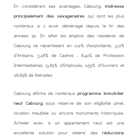
En considérant ses avantages, Cabourg,
intéresse
principalement des sexagenaires
qui sont les plus
nombreux à y avoir déménagé depuis la fin des
années 90. En effet les emplois des résidents de
Cabourg se répartissent en 0,12% d'exploitants, 3,17%
d'Artisans, 3,28% de Cadres , 8,42% de Profession
Intermédiaires, 13,85% d'Employés, 11,55% d'Ouvriers et
28,89% de Retraités.
Cabourg affiche de nombreux
programme immobilier
neuf Cabourg
sous réserve de son éligibilité pinel,
location meublée ou encore monuments historiques.
Acheter avec à un appartement neuf est une
excellente solution pour obtenir des
réductions