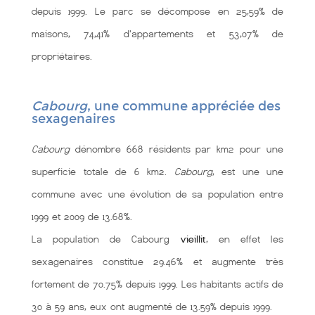
depuis 1999. Le parc se décompose en 25,59% de
maisons, 74,41% d'appartements et 53,07% de
propriétaires.
Cabourg
, une commune appréciée des
sexagenaires
Cabourg
dénombre 668 résidents par km2 pour une
superficie totale de 6 km2.
Cabourg
, est une une
commune
avec une évolution de sa population entre
1999 et 2009 de 13.68%.
La population de Cabourg
vieillit
, en effet les
sexagenaires constitue 29.46% et augmente très
fortement de 70.75% depuis 1999. Les habitants actifs de
30 à 59 ans, eux ont augmenté de 13.59% depuis 1999.