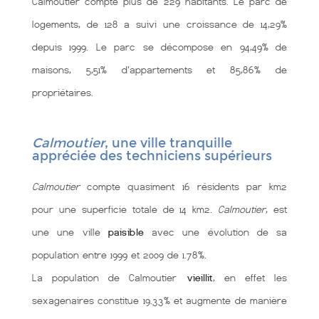
Calmoutier compte plus de 229 habitants. Le parc de
logements, de 128 a suivi une croissance de 14,29%
depuis 1999. Le parc se décompose en 94,49% de
maisons, 5,51% d'appartements et 85,86% de
propriétaires.
Calmoutier
, une ville tranquille
appréciée des techniciens supérieurs
Calmoutier
compte quasiment 16 résidents par km2
pour une superficie totale de 14 km2.
Calmoutier
, est
une une ville
paisible
avec une évolution de sa
population entre 1999 et 2009 de 1.78%.
La population de Calmoutier
vieillit
, en effet les
sexagenaires constitue 19.33% et augmente de manière