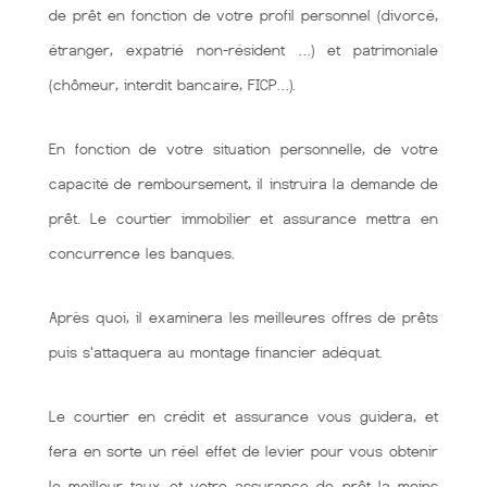
de prêt en fonction de votre profil personnel (divorcé,
étranger, expatrié non-résident …) et patrimoniale
(chômeur, interdit bancaire, FICP…).
En fonction de votre situation personnelle, de votre
capacité de remboursement, il instruira la demande de
prêt. Le courtier immobilier et assurance mettra en
concurrence les banques.
Après quoi, il examinera les meilleures offres de prêts
puis s'attaquera au montage financier adéquat.
Le courtier en crédit et assurance vous guidera, et
fera en sorte un réel effet de levier pour vous obtenir
le meilleur taux et votre assurance de prêt la moins