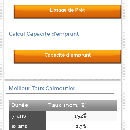
Lissage de Prêt
Calcul Capacité d'emprunt
Capacité d'emprunt
Meilleur Taux Calmoutier
Durée
Taux (nom. %)
7 ans
1.92%
10 ans
2.3%