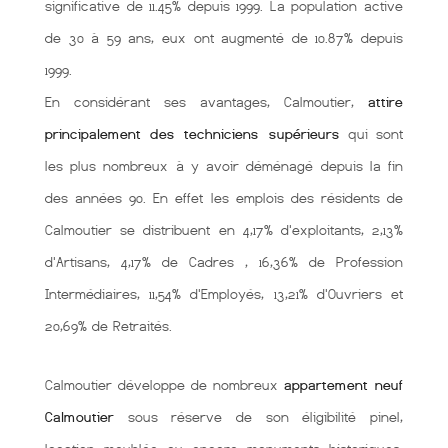
significative de 11.45% depuis 1999. La population active
de 30 à 59 ans, eux ont augmenté de 10.87% depuis
1999.
En considérant ses avantages, Calmoutier,
attire
principalement des techniciens supérieurs
qui sont
les plus nombreux à y avoir déménagé depuis la fin
des années 90. En effet les emplois des résidents de
Calmoutier se distribuent en 4,17% d'exploitants, 2,13%
d'Artisans, 4,17% de Cadres , 16,36% de Profession
Intermédiaires, 11,54% d'Employés, 13,21% d'Ouvriers et
20,69% de Retraités.
Calmoutier développe de nombreux
appartement neuf
Calmoutier
sous réserve de son éligibilité pinel,