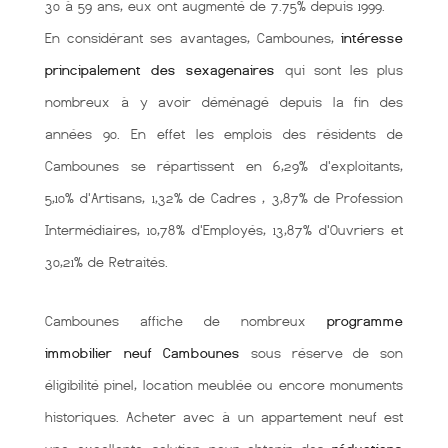
30 à 59 ans, eux ont augmenté de 7.75% depuis 1999.
En considérant ses avantages, Cambounes,
intéresse
principalement des sexagenaires
qui sont les plus
nombreux à y avoir déménagé depuis la fin des
années 90. En effet les emplois des résidents de
Cambounes se répartissent en 6,29% d'exploitants,
5,10% d'Artisans, 1,32% de Cadres , 3,87% de Profession
Intermédiaires, 10,78% d'Employés, 13,87% d'Ouvriers et
30,21% de Retraités.
Cambounes affiche de nombreux
programme
immobilier neuf Cambounes
sous réserve de son
éligibilité pinel, location meublée ou encore monuments
historiques. Acheter avec à un appartement neuf est