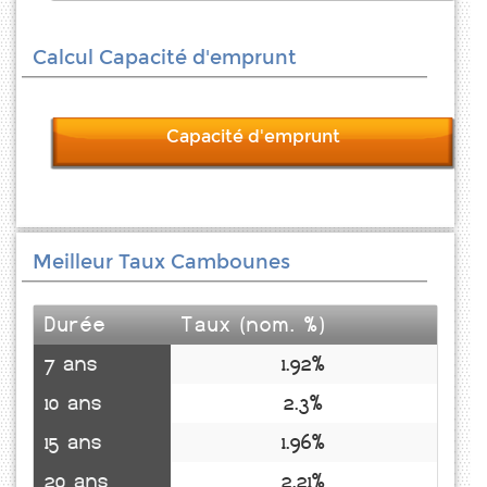
Calcul Capacité d'emprunt
Capacité d'emprunt
Meilleur Taux Cambounes
Durée
Taux (nom. %)
7 ans
1.92%
10 ans
2.3%
15 ans
1.96%
20 ans
2.21%