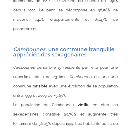
logements, de 282 a suivi une croissance de 11,90%
depuis 1999. Le parc se décompose en 98,58% de
maisons, 1,42% d'appartements et 89,47% de
propriétaires.
Cambounes
, une commune tranquille
appréciée des sexagenaires
Cambounes
dénombre 15 résidents par km2 pour une
superficie totale de 23 km2.
Cambounes
, est une une
commune
paisible
avec une évolution de sa population
entre 1999 et 2009 de -3.69%.
La population de Cambounes
vieillit
, en effet les
sexagenaires constitue 29.76% et augmente très
fortement de 56.25% depuis 1999. Les habitants actifs de