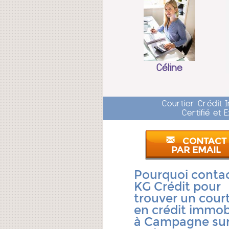
Céline
Courtier Crédit 
Certifié et
CONTACT
PAR EMAIL
Pourquoi conta
KG Crédit pour
trouver un court
en crédit immobi
à Campagne su