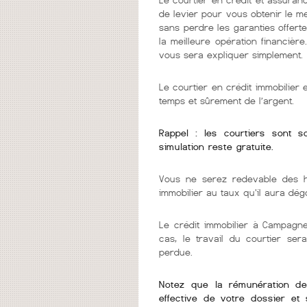
de levier pour vous obtenir le m
sans perdre les garanties offerte
la meilleure opération financièr
vous sera expliquer simplement.
Le courtier en crédit immobilier
temps et sûrement de l’argent.
Rappel : les courtiers sont 
simulation reste gratuite.
Vous ne serez redevable des h
immobilier au taux qu'il aura dég
Le crédit immobilier à Campagne
cas, le travail du courtier se
perdue.
Notez que la rémunération de v
effective de votre dossier et 