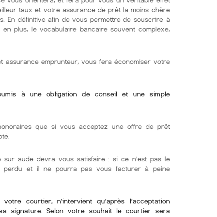
eilleur taux et votre assurance de prêt la moins chère
s. En définitive afin de vous permettre de souscrire à
e. en plus, le vocabulaire bancaire souvent complexe,
 et assurance emprunteur, vous fera économiser votre
soumis à une obligation de conseil et une simple
onoraires que si vous acceptez une offre de prêt
oté.
 sur aude devra vous satisfaire : si ce n’est pas le
ra perdu et il ne pourra pas vous facturer à peine
otre courtier, n’intervient qu’après l’acceptation
sa signature. Selon votre souhait le courtier sera