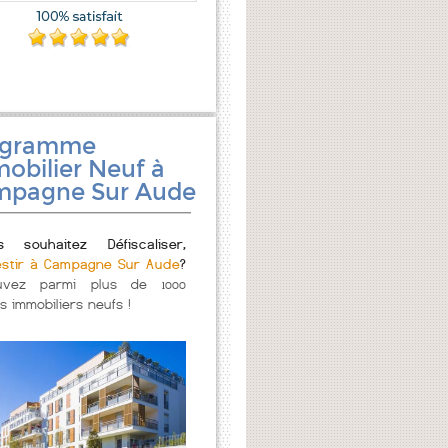
ogramme
obilier Neuf à
pagne Sur Aude
s souhaitez Défiscaliser,
estir à Campagne Sur Aude
?
uvez parmi plus de 1000
s immobiliers neufs !