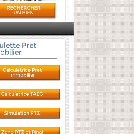
RECHERCHER
UN BIEN
ulette Pret
bilier
Calculatrice Pret
Immobilier
Calculatrice TAEG
Simulation PTZ
Zone PTZ et Pinel