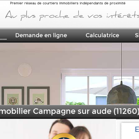
Premier réseau de courtiers immobiliers indépendants de proximité
Demande en ligne
Calculatrice
S
mmobilier Campagne sur aude (11260
E