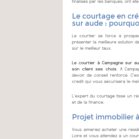
finalisés par les banques, ont été
Le courtage en cr
sur aude : pourquo
Le courtier se force à prospec
présenter la meilleure solution d
sùr le meilleur taux.
Le courtier à Campagne sur a
son client ses choix
. A Campag
devoir de conseil renforcé. C'es
credit qui vous sécurisera le meil
L'expert du courtage tisse un ré
et de la finance.
Projet immobilier
Vous aimeriez acheter une rési
Loire et vous attendez à un court