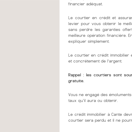
financier adéquat.
Le courtier en crédit et assura
levier pour vous obtenir le mei
sans perdre les garanties offer
meilleure opération financière. 
expliquer simplement.
Le courtier en crédit immobilie
et concrétement de l’argent.
Rappel : les courtiers sont so
gratuite.
Vous ne engagé des émoluments q
taux qu'il aura ou obtenir.
Le crédit immobilier à Cante devr
courtier sera perdu et il ne pou