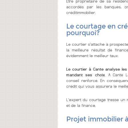
Etre propriétaire de sa réside
accordés par les banques, on
créditimmobilier.
Le courtage en cré
pourquoi?
Le courtier s'attache à prospecte
la meilleure résultat de finan
évidemment le meilleur taux.
Le courtier à Cante analyse les
mandant ses choix
. A Cante L
conseil renforcé. En conséquenc
crédit qui vous assurera le meill
L'expert du courtage tresse un r
et de la finance.
Projet immobilier 