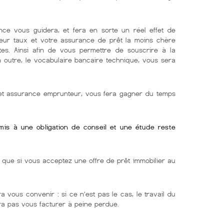
nce vous guidera, et fera en sorte un réel effet de
lleur taux et votre assurance de prêt la moins chère
tes. Ainsi afin de vous permettre de souscrire à la
En outre, le vocabulaire bancaire technique, vous sera
r et assurance emprunteur, vous fera gagner du temps
umis à une obligation de conseil et une étude reste
ue si vous acceptez une offre de prêt immobilier au
a vous convenir : si ce n’est pas le cas, le travail du
rra pas vous facturer à peine perdue.