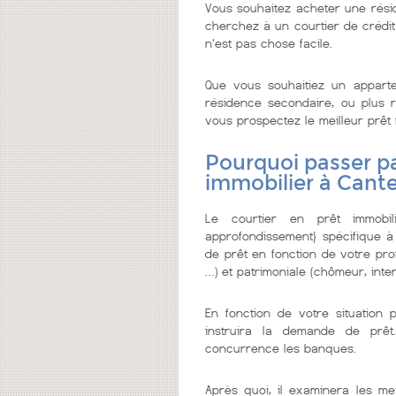
Vous souhaitez acheter une rési
cherchez à un courtier de crédit i
n'est pas chose facile.
Que vous souhaitiez un appar
résidence secondaire, ou plus re
vous prospectez le meilleur prêt fa
Pourquoi passer pa
immobilier à Cant
Le courtier en prêt immobi
approfondissement} spécifique à
de prêt en fonction de votre prof
…) et patrimoniale (chômeur, inter
En fonction de votre situation 
instruira la demande de prêt
concurrence les banques.
Après quoi, il examinera les me