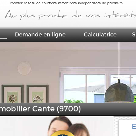
Premier réseau de courtiers immobiliers indépendants de proximité
Demande en ligne
Calculatrice
S
mobilier Cante (9700)
E