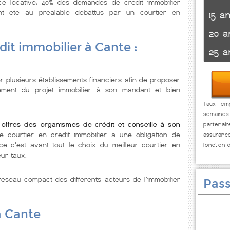
nce locative, 40% des demandes de crédit immobilier
t été au préalable débattus par un courtier en
15 a
20 a
dit immobilier à Cante :
25 a
r plusieurs établissements financiers afin de proposer
cement du projet immobilier à son mandant et bien
Taux emp
semaines
 offres des organismes de crédit et conseille à son
partenai
e courtier en crédit immobilier a une obligation de
assuranc
e c'est avant tout le choix du meilleur courtier en
fonction 
eur taux.
éseau compact des différents acteurs de l'immobilier
Pass
à Cante