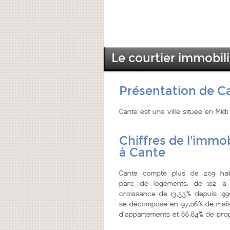
Le courtier immobil
Présentation de C
Cante est une ville située en Mid
Chiffres de l'immob
à Cante
Cante compte plus de 209 hab
parc de logements, de 102 a 
croissance de 13,33% depuis 199
se décompose en 97,06% de mais
d'appartements et 86,84% de prop