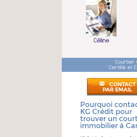
Céline
Courtier
Certifié et
CONTACT
PAR EMAIL
Pourquoi conta
KG Crédit pour
trouver un court
immobilier à Ca