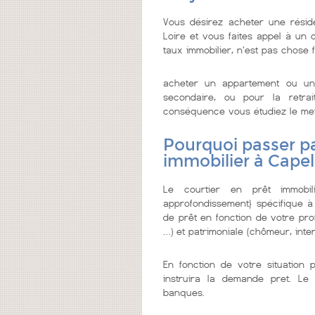
Vous désirez acheter une résid
Loire et vous faites appel à un co
taux immobilier, n'est pas chose f
acheter un appartement ou un
secondaire, ou pour la retrai
conséquence vous étudiez le meille
Pourquoi passer pa
immobilier à Capel
Le courtier en prêt immobi
approfondissement} spécifique à
de prêt en fonction de votre prof
…) et patrimoniale (chômeur, inter
En fonction de votre situation 
instruira la demande pret. Le 
banques.