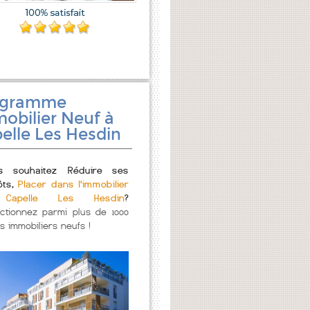
ogramme
obilier Neuf à
elle Les Hesdin
s souhaitez Réduire ses
ôts,
Placer dans l'immobilier
Capelle Les Hesdin
?
ectionnez parmi plus de 1000
s immobiliers neufs !