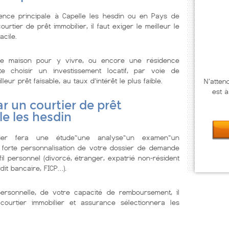
ence principale à Capelle les hesdin ou en Pays de
urtier de prêt immobilier, il faut exiger le meilleur le
acile.
e maison pour y vivre, ou encore une résidence
te choisir un investissement locatif, par voie de
ur prêt faisable, au taux d’intérêt le plus faible.
N'atten
est à
r un courtier de prêt
le les hesdin
lier fera une étude~une analyse~un examen~un
 forte personnalisation de votre dossier de demande
il personnel (divorcé, étranger, expatrié non-résident
dit bancaire, FICP…).
personnelle, de votre capacité de remboursement, il
courtier immobilier et assurance sélectionnera les