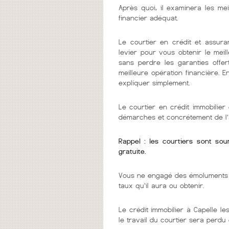
Après quoi, il examinera les mei
financier adéquat.
Le courtier en crédit et assura
levier pour vous obtenir le mei
sans perdre les garanties offer
meilleure opération financière. 
expliquer simplement.
Le courtier en crédit immobilie
démarches et concrétement de l’
Rappel : les courtiers sont so
gratuite.
Vous ne engagé des émoluments q
taux qu'il aura ou obtenir.
Le crédit immobilier à Capelle le
le travail du courtier sera perdu