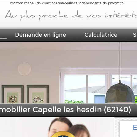
Premier réseau de courtiers immobiliers indépendants de proximité
Demande en ligne
Calculatrice
S
mobilier Capelle les hesdin (62140)
E