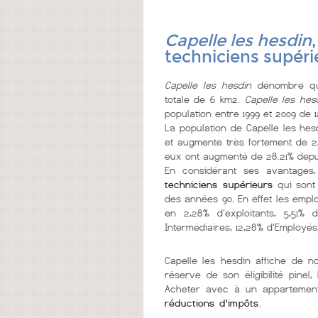
Capelle les hesdin
techniciens supéri
Capelle les hesdin
dénombre qua
totale de 6 km2.
Capelle les hes
population entre 1999 et 2009 de 1
La population de Capelle les hes
et augmente très fortement de 22
eux ont augmenté de 28.21% depui
En considérant ses avantages,
techniciens supérieurs
qui sont
des années 90. En effet les emplo
en 2,28% d'exploitants, 5,51% 
Intermédiaires, 12,28% d'Employés, 
Capelle les hesdin affiche de
réserve de son éligibilité pine
Acheter avec à un appartement 
réductions d'impôts
.