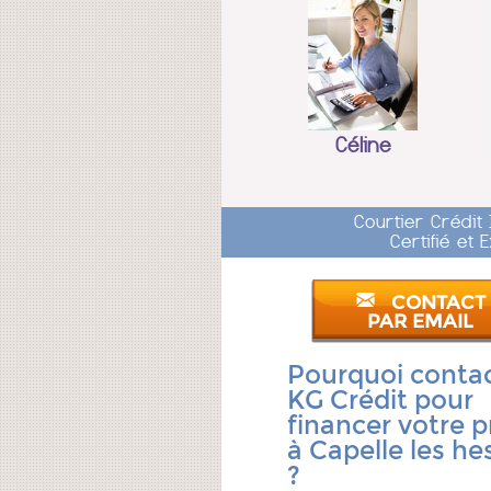
Céline
Courtier Crédit
Certifié et
CONTACT
PAR EMAIL
Pourquoi conta
KG Crédit pour
financer votre p
à Capelle les he
?