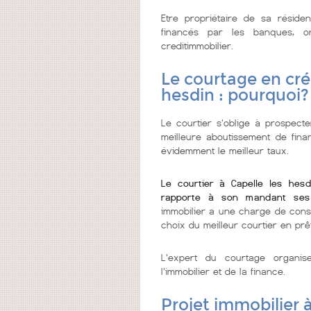
Etre propriétaire de sa réside
financés par les banques, 
creditimmobilier.
Le courtage en cré
hesdin : pourquoi?
Le courtier s'oblige à prospecter
meilleure aboutissement de fin
évidemment le meilleur taux.
Le courtier à Capelle les hes
rapporte à son mandant ses
immobilier a une charge de cons
choix du meilleur courtier en prêt
L'expert du courtage organi
l'immobilier et de la finance.
Projet immobilier à