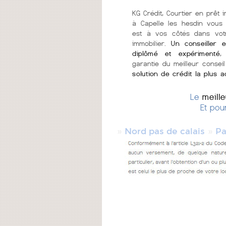
KG Crédit, Courtier en prêt i
à Capelle les hesdin vous
est à vos côtés dans vot
immobilier.
Un conseiller e
diplômé et expérimenté
,
garantie du meilleur conseil
solution de crédit la plus 
Le
meill
Et pou
»
»
Nord pas de calais
Pa