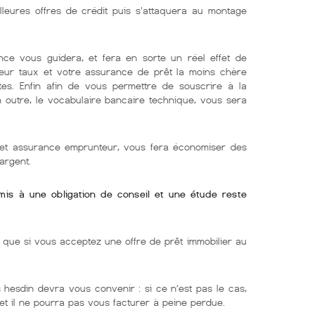
lleures offres de crédit puis s'attaquera au montage
nce vous guidera, et fera en sorte un réel effet de
lleur taux et votre assurance de prêt la moins chère
tes. Enfin afin de vous permettre de souscrire à la
En outre, le vocabulaire bancaire technique, vous sera
r et assurance emprunteur, vous fera économiser des
argent.
umis à une obligation de conseil et une étude reste
ue si vous acceptez une offre de prêt immobilier au
s hesdin devra vous convenir : si ce n’est pas le cas,
 et il ne pourra pas vous facturer à peine perdue.