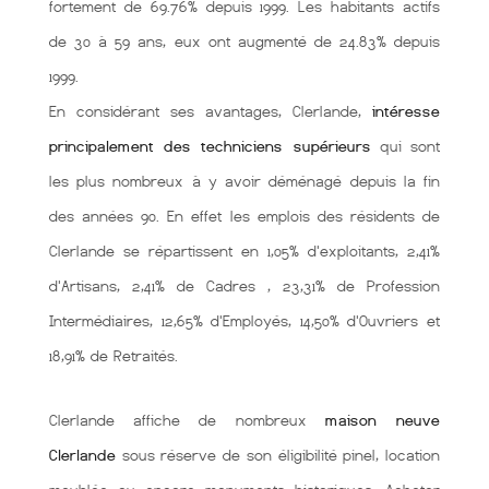
fortement de 69.76% depuis 1999. Les habitants actifs
de 30 à 59 ans, eux ont augmenté de 24.83% depuis
1999.
En considérant ses avantages, Clerlande,
intéresse
principalement des techniciens supérieurs
qui sont
les plus nombreux à y avoir déménagé depuis la fin
des années 90. En effet les emplois des résidents de
Clerlande se répartissent en 1,05% d'exploitants, 2,41%
d'Artisans, 2,41% de Cadres , 23,31% de Profession
Intermédiaires, 12,65% d'Employés, 14,50% d'Ouvriers et
18,91% de Retraités.
Clerlande affiche de nombreux
maison neuve
Clerlande
sous réserve de son éligibilité pinel, location