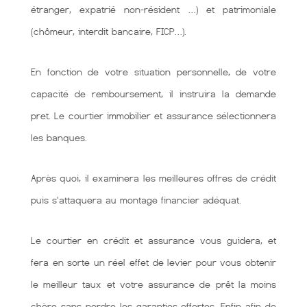
étranger, expatrié non-résident …) et patrimoniale
(chômeur, interdit bancaire, FICP…).
En fonction de votre situation personnelle, de votre
capacité de remboursement, il instruira la demande
pret. Le courtier immobilier et assurance sélectionnera
les banques.
Après quoi, il examinera les meilleures offres de crédit
puis s'attaquera au montage financier adéquat.
Le courtier en crédit et assurance vous guidera, et
fera en sorte un réel effet de levier pour vous obtenir
le meilleur taux et votre assurance de prêt la moins
chère sans perdre les garanties offertes. Enfin afin de