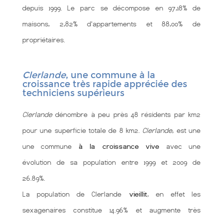
depuis 1999. Le parc se décompose en 97,18% de
maisons, 2,82% d'appartements et 88,00% de
propriétaires.
Clerlande
, une commune à la
croissance très rapide appréciée des
techniciens supérieurs
Clerlande
dénombre à peu près 48 résidents par km2
pour une superficie totale de 8 km2.
Clerlande
, est une
une commune
à la croissance vive
avec une
évolution de sa population entre 1999 et 2009 de
26.89%.
La population de Clerlande
vieillit
, en effet les
sexagenaires constitue 14.96% et augmente très