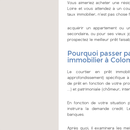
Vous aimeriez acheter une rési
Loire et vous attendez à un court
taux immobilier, n'est pas chose f
acquérir un appartement ou u
secondaire, ou pour ses vieux jo
prospectez le meilleur prêt faisabl
Pourquoi passer pa
immobilier à Colo
Le courtier en prêt immobi
approfondissement} spécifique à
de prêt en fonction de votre prof
…) et patrimoniale (chômeur, inter
En fonction de votre situation 
instruira la demande credit. 
banques.
Après quoi, il examinera les mei