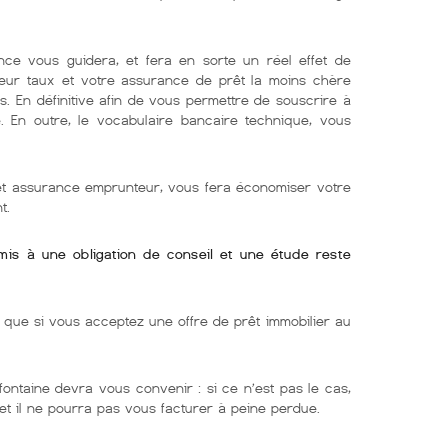
nce vous guidera, et fera en sorte un réel effet de
lleur taux et votre assurance de prêt la moins chère
s. En définitive afin de vous permettre de souscrire à
e. En outre, le vocabulaire bancaire technique, vous
 et assurance emprunteur, vous fera économiser votre
t.
umis à une obligation de conseil et une étude reste
ue si vous acceptez une offre de prêt immobilier au
fontaine devra vous convenir : si ce n’est pas le cas,
 et il ne pourra pas vous facturer à peine perdue.