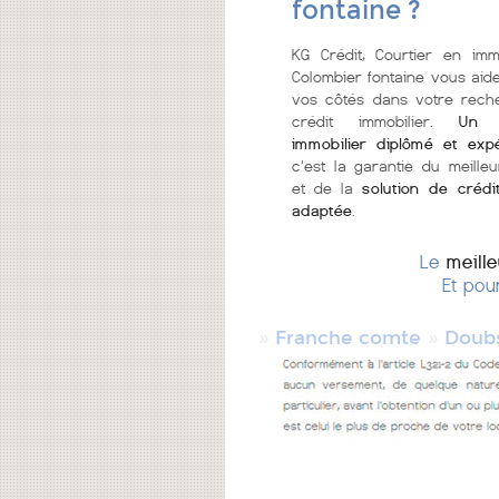
fontaine ?
KG Crédit, Courtier en imm
Colombier fontaine vous aide
vos côtés dans votre rech
crédit immobilier.
Un c
immobilier diplômé et exp
c'est la garantie du meilleu
et de la
solution de crédi
adaptée
.
Le
meill
Et pou
»
»
Franche comte
Doub