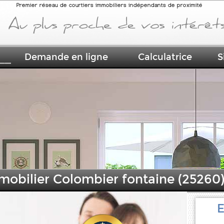
Premier réseau de courtiers immobiliers indépendants de proximité
Demande en ligne
Calculatrice
S
mobilier Colombier fontaine (25260
E