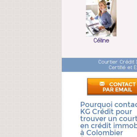
Céline
Courtier Crédit
Certifié et
CONTACT
PAR EMAIL
Pourquoi conta
KG Crédit pour
trouver un court
en crédit immobi
à Colombier