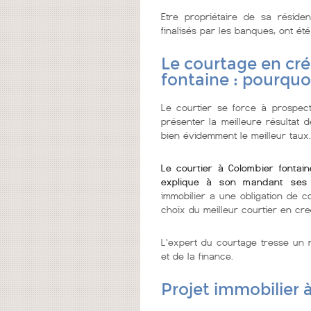
Etre propriétaire de sa réside
finalisés par les banques, ont été
Le courtage en cré
fontaine : pourquo
Le courtier se force à prospecte
présenter la meilleure résultat 
bien évidemment le meilleur taux.
Le courtier à Colombier fontai
explique à son mandant ses
immobilier a une obligation de c
choix du meilleur courtier en cre
L'expert du courtage tresse un r
et de la finance.
Projet immobilier 