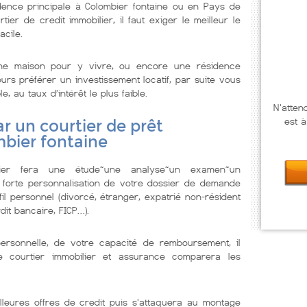
dence principale à Colombier fontaine ou en Pays de
ier de credit immobilier, il faut exiger le meilleur le
acile.
ne maison pour y vivre, ou encore une résidence
urs préférer un investissement locatif, par suite vous
e, au taux d’intérêt le plus faible.
N'atten
est à
r un courtier de prêt
mbier fontaine
lier fera une étude~une analyse~un examen~un
 forte personnalisation de votre dossier de demande
il personnel (divorcé, étranger, expatrié non-résident
dit bancaire, FICP…).
personnelle, de votre capacité de remboursement, il
Le courtier immobilier et assurance comparera les
lleures offres de credit puis s'attaquera au montage