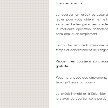
financier adéquat.
Le courtier en crédit et assura
levier pour vous obtenir le mei
sans perdre les garanties offerte
la meilleure opération financièr
sera expliquer simplement.
Le courtier en crédit immobilier
temps et concrétement de l’argen
Rappel : les courtiers sont so
gratuite.
Vous ne engagé des émoluments q
taux qu'il aura ou obtenir.
Le crédit immobilier à Colombier 
le travail du courtier sera perdu