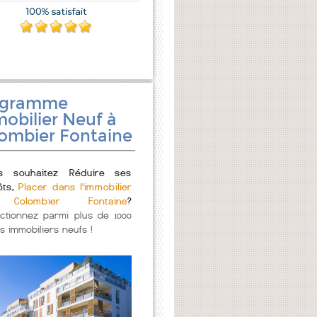
ogramme
obilier Neuf à
ombier Fontaine
s souhaitez Réduire ses
ôts,
Placer dans l'immobilier
Colombier Fontaine
?
ectionnez parmi plus de 1000
s immobiliers neufs !