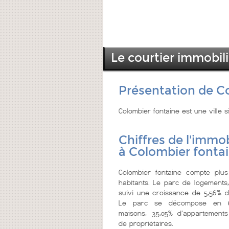
Le courtier immobil
Présentation de C
Colombier fontaine est une ville
Chiffres de l'immob
à Colombier fonta
Colombier fontaine compte plu
habitants. Le parc de logements
suivi une croissance de 5,56% de
Le parc se décompose en 6
maisons, 35,05% d'appartements
de propriétaires.