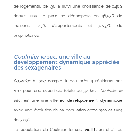
de logements, de 136 a suivi une croissance de 11,48%
depuis 1999. Le parc se décompose en 98,53% de
maisons, 1,47% d'appartements et 72,57% de
propriétaires.
Coulmier le sec
, une ville au
développement dynamique appréciée
des sexagenaires
Coulmier le sec
compte à peu près 9 résidents par
km2 pour une superficie totale de 32 km2.
Coulmier le
sec
, est une une ville
au développement dynamique
avec une évolution de sa population entre 1999 et 2009
de 7.09%.
La population de Coulmier le sec
vieillit
, en effet les