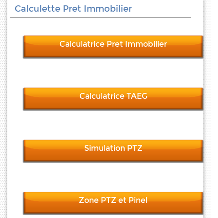
Calculette Pret Immobilier
Calculatrice Pret Immobilier
Calculatrice TAEG
Simulation PTZ
Zone PTZ et Pinel