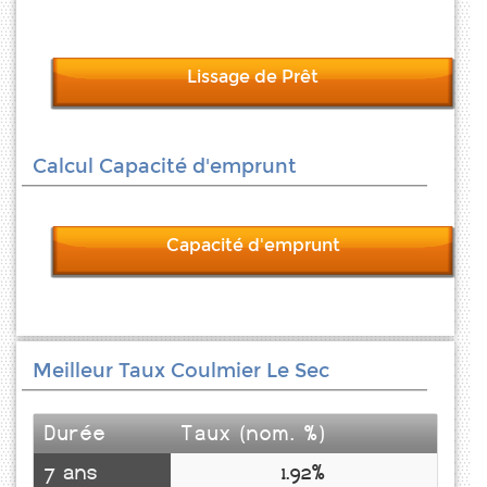
Lissage de Prêt
Calcul Capacité d'emprunt
Capacité d'emprunt
Meilleur Taux Coulmier Le Sec
Durée
Taux (nom. %)
7 ans
1.92%