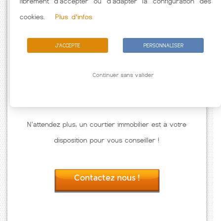
librement d'accepter ou d'adapter la configuration des
Passez à l'action
cookies.
Plus d'infos
J'ACCEPTE
PERSONNALISER
Continuer sans valider
N'attendez plus, un courtier immobilier est à votre
disposition pour vous conseiller !
Contactez nous !