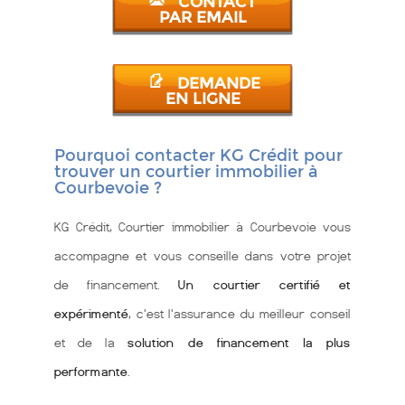
CONTACT
PAR EMAIL
DEMANDE
EN LIGNE
Pourquoi contacter KG Crédit pour
trouver un courtier immobilier à
Courbevoie ?
KG Crédit, Courtier immobilier à Courbevoie vous
accompagne et vous conseille dans votre projet
de financement.
Un courtier certifié et
expérimenté
, c'est l'assurance du meilleur conseil
et de la
solution de financement la plus
performante
.