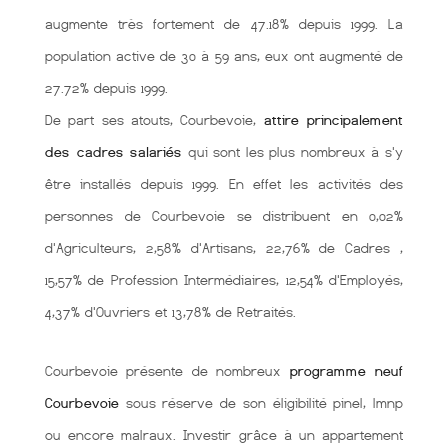
augmente très fortement de 47.18% depuis 1999. La
population active de 30 à 59 ans, eux ont augmenté de
27.72% depuis 1999.
De part ses atouts, Courbevoie,
attire principalement
des cadres salariés
qui sont les plus nombreux à s'y
être installés depuis 1999. En effet les activités des
personnes de Courbevoie se distribuent en 0,02%
d'Agriculteurs, 2,58% d'Artisans, 22,76% de Cadres ,
15,57% de Profession Intermédiaires, 12,54% d'Employés,
4,37% d'Ouvriers et 13,78% de Retraités.
Courbevoie présente de nombreux
programme neuf
Courbevoie
sous réserve de son éligibilité pinel, lmnp
ou encore malraux. Investir grâce à un appartement