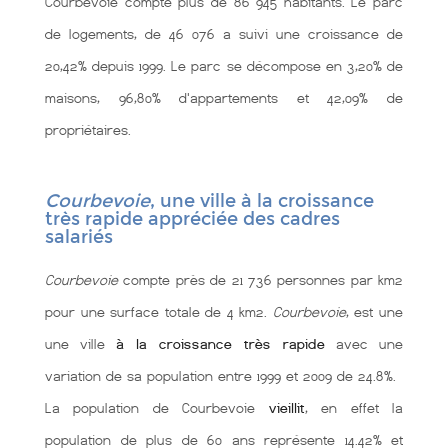
Courbevoie compte plus de 86 945 habitants. Le parc
de logements, de 46 076 a suivi une croissance de
20,42% depuis 1999. Le parc se décompose en 3,20% de
maisons, 96,80% d'appartements et 42,09% de
propriétaires.
Courbevoie
, une ville à la croissance
très rapide appréciée des cadres
salariés
Courbevoie
compte près de 21 736 personnes par km2
pour une surface totale de 4 km2.
Courbevoie
, est une
une ville
à la croissance très rapide
avec une
variation de sa population entre 1999 et 2009 de 24.8%.
La population de Courbevoie
vieillit
, en effet la
population de plus de 60 ans représente 14.42% et