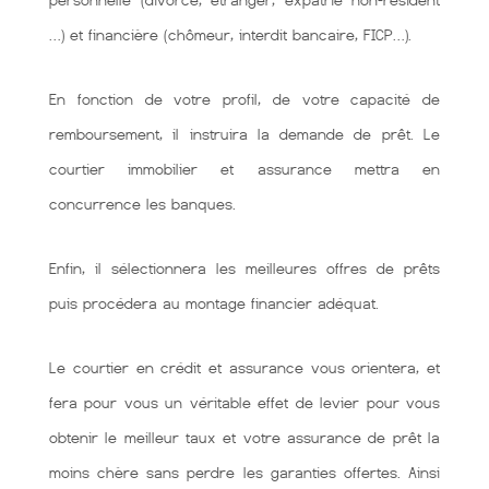
personnelle (divorcé, étranger, expatrié non-résident
…) et financière (chômeur, interdit bancaire, FICP…).
En fonction de votre profil, de votre capacité de
remboursement, il instruira la demande de prêt. Le
courtier immobilier et assurance mettra en
concurrence les banques.
Enfin, il sélectionnera les meilleures offres de prêts
puis procédera au montage financier adéquat.
Le courtier en crédit et assurance vous orientera, et
fera pour vous un véritable effet de levier pour vous
obtenir le meilleur taux et votre assurance de prêt la
moins chère sans perdre les garanties offertes. Ainsi