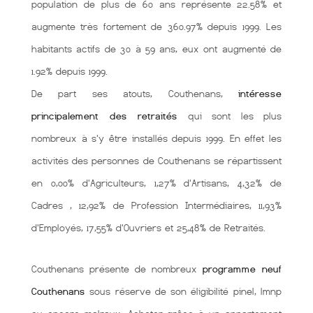
population de plus de 60 ans représente 22.58% et
augmente très fortement de 360.97% depuis 1999. Les
habitants actifs de 30 à 59 ans, eux ont augmenté de
1.92% depuis 1999.
De part ses atouts, Couthenans,
intéresse
principalement des retraités
qui sont les plus
nombreux à s'y être installés depuis 1999. En effet les
activités des personnes de Couthenans se répartissent
en 0,00% d'Agriculteurs, 1,27% d'Artisans, 4,32% de
Cadres , 12,92% de Profession Intermédiaires, 11,93%
d'Employés, 17,55% d'Ouvriers et 25,48% de Retraités.
Couthenans présente de nombreux
programme neuf
Couthenans
sous réserve de son éligibilité pinel, lmnp