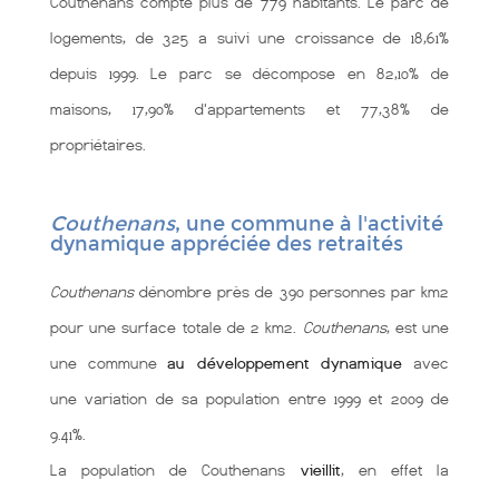
Couthenans compte plus de 779 habitants. Le parc de
logements, de 325 a suivi une croissance de 18,61%
depuis 1999. Le parc se décompose en 82,10% de
maisons, 17,90% d'appartements et 77,38% de
propriétaires.
Couthenans
, une commune à l'activité
dynamique appréciée des retraités
Couthenans
dénombre près de 390 personnes par km2
pour une surface totale de 2 km2.
Couthenans
, est une
une commune
au développement dynamique
avec
une variation de sa population entre 1999 et 2009 de
9.41%.
La population de Couthenans
vieillit
, en effet la