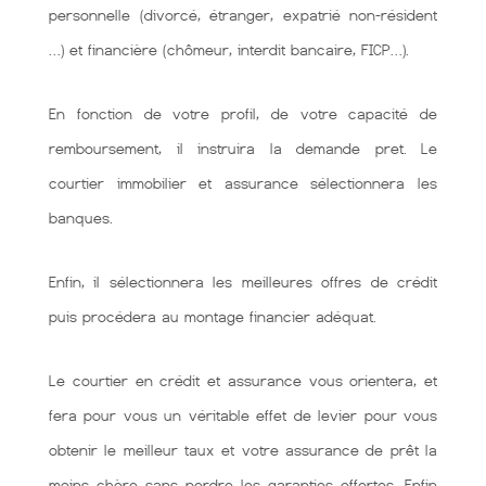
personnelle (divorcé, étranger, expatrié non-résident
…) et financière (chômeur, interdit bancaire, FICP…).
En fonction de votre profil, de votre capacité de
remboursement, il instruira la demande pret. Le
courtier immobilier et assurance sélectionnera les
banques.
Enfin, il sélectionnera les meilleures offres de crédit
puis procédera au montage financier adéquat.
Le courtier en crédit et assurance vous orientera, et
fera pour vous un véritable effet de levier pour vous
obtenir le meilleur taux et votre assurance de prêt la
moins chère sans perdre les garanties offertes. Enfin