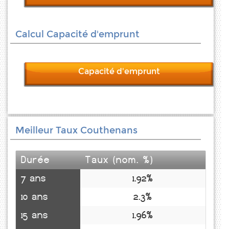
Calcul Capacité d'emprunt
Capacité d'emprunt
Meilleur Taux Couthenans
Durée
Taux (nom. %)
7 ans
1.92%
10 ans
2.3%
15 ans
1.96%