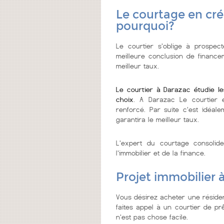
Le courtage en cré
pourquoi?
Le courtier s'oblige à prospect
meilleure conclusion de financem
meilleur taux.
Le courtier à Darazac étudie l
choix
. A Darazac Le courtier e
renforcé. Par suite c'est idéal
garantira le meilleur taux.
L'expert du courtage consolid
l'immobilier et de la finance.
Projet immobilier 
Vous désirez acheter une réside
faites appel à un courtier de prê
n'est pas chose facile.