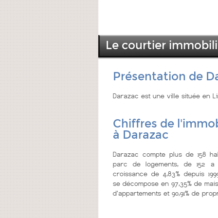
Le courtier immobil
Présentation de D
Darazac est une ville située en 
Chiffres de l'immob
à Darazac
Darazac compte plus de 158 hab
parc de logements, de 152 a 
croissance de 4,83% depuis 199
se décompose en 97,35% de mais
d'appartements et 90,91% de propr