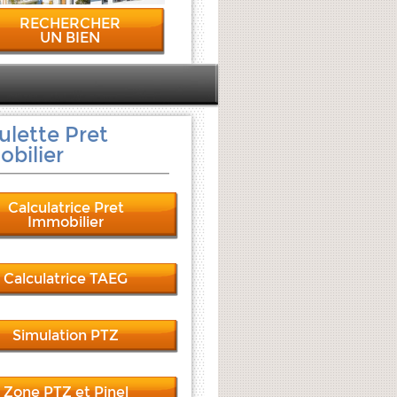
RECHERCHER
UN BIEN
ulette Pret
bilier
Calculatrice Pret
Immobilier
Calculatrice TAEG
Simulation PTZ
Zone PTZ et Pinel