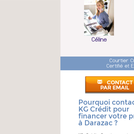
Céline
Courtier C
Certifié et
CONTACT
PAR EMAIL
Pourquoi conta
KG Crédit pour
financer votre p
à Darazac ?