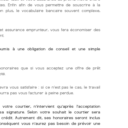
tes. Enfin afin de vous permettre de souscrire à la
 en plus, le vocabulaire bancaire souvent complexe,
r et assurance emprunteur, vous fera économiser des
nt.
soumis à une obligation de conseil et une simple
onoraires que si vous acceptez une offre de prêt
oté.
vra vous satisfaire : si ce n’est pas le cas, le travail
pourra pas vous facturer à peine perdue.
otre courtier, n’intervient qu’après l’acceptation
sa signature. Selon votre souhait le courtier sera
crédit. Autrement dit, ses honoraires seront inclus
conséquent vous n’aurez pas besoin de prévoir une