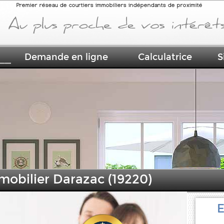
Premier réseau de courtiers immobiliers indépendants de proximité
Demande en ligne
Calculatrice
S
mobilier Darazac (19220)
E