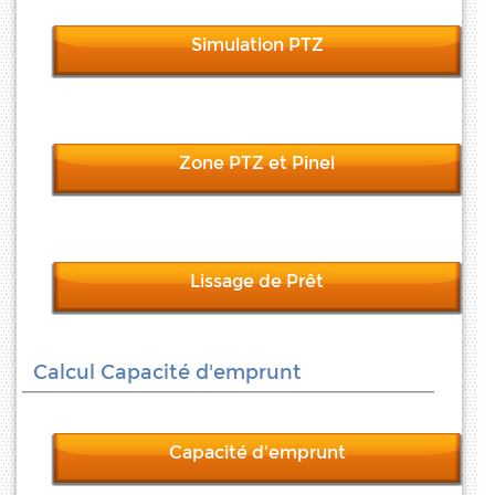
Simulation PTZ
Zone PTZ et Pinel
Lissage de Prêt
Calcul Capacité d'emprunt
Capacité d'emprunt