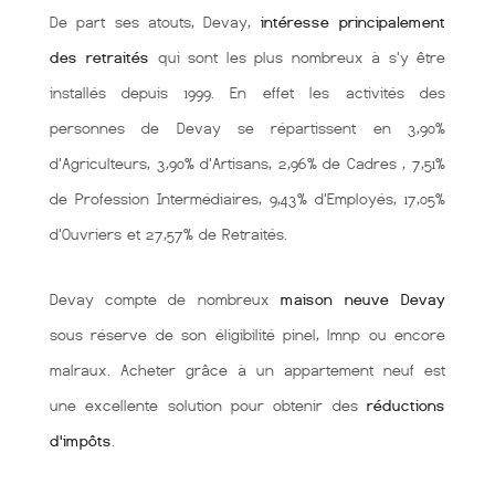
De part ses atouts, Devay,
intéresse principalement
des retraités
qui sont les plus nombreux à s'y être
installés depuis 1999. En effet les activités des
personnes de Devay se répartissent en 3,90%
d'Agriculteurs, 3,90% d'Artisans, 2,96% de Cadres , 7,51%
de Profession Intermédiaires, 9,43% d'Employés, 17,05%
d'Ouvriers et 27,57% de Retraités.
Devay compte de nombreux
maison neuve Devay
sous réserve de son éligibilité pinel, lmnp ou encore
malraux. Acheter grâce à un appartement neuf est
une excellente solution pour obtenir des
réductions
d'impôts
.