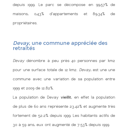
depuis 1999. Le parc se décompose en 99,57% de
maisons, 0,43% d'appartements et 89,34% de
propriétaires.
Devay
, une commune appréciée des
retraités
Devay
dénombre à peu près 40 personnes par km2
pour une surface totale de 12 km2.
Devay
, est une une
commune
avec une variation de sa population entre
1999 et 2009 de 12.82%.
La population de Devay
vieillit
, en effet la population
de plus de 60 ans représente 23.42% et augmente très
fortement de 52.2% depuis 1999. Les habitants actifs de
30 à 59 ans, eux ont augmenté de 7.53% depuis 1999.