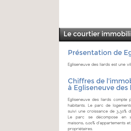
Le courtier immobili
Présentation de Eg
Egliseneuve des liards est une v
Chiffres de l'immob
à Egliseneuve des 
Egliseneuve des liards compte p
habitants. Le parc de logement
suivi une croissance de 3,30% de
Le parc se décompose en 1
maisons, 0,00% d'appartements et
propriétaires.