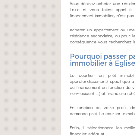
Vous désirez acheter une résiden
Loire et vous faites appel à u
financement immobilier, n'est pas
acheter un appartement ou une 
résidence secondaire, ou pour la 
conséquence vous recherchez le me
Pourquoi passer pa
immobilier à Eglis
Le courtier en prêt immobi
approfondissement} spécifique à
du financement en fonction de vo
non-résident …) et financière (chô
En fonction de votre profil, d
demande pret. Le courtier immobi
Enfin, il sélectionnera les me
financier adéquat.