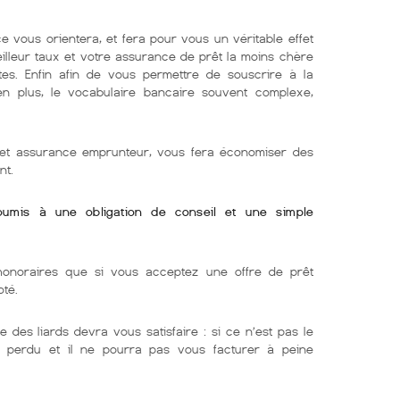
e vous orientera, et fera pour vous un véritable effet
eilleur taux et votre assurance de prêt la moins chère
tes. Enfin afin de vous permettre de souscrire à la
 en plus, le vocabulaire bancaire souvent complexe,
r et assurance emprunteur, vous fera économiser des
nt.
soumis à une obligation de conseil et une simple
onoraires que si vous acceptez une offre de prêt
oté.
e des liards devra vous satisfaire : si ce n’est pas le
ra perdu et il ne pourra pas vous facturer à peine