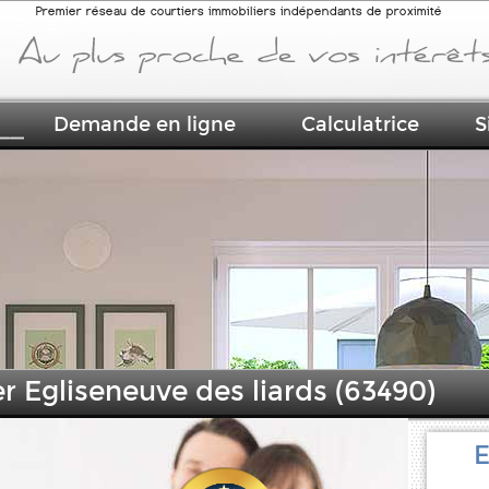
Premier réseau de courtiers immobiliers indépendants de proximité
Demande en ligne
Calculatrice
S
r Egliseneuve des liards (63490)
E