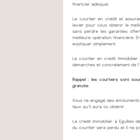
financier adéquat.
Le courtier en crédit et assura
levier pour vous obtenir le mei
sans perdre les garanties offer
meilleure opération financière. 
expliquer simplement.
Le courtier en crédit immobilie
démarches et concrétement de l’
Rappel : les courtiers sont so
gratuite.
Vous ne engagé des émoluments q
taux qu'il aura ou obtenir.
Le crédit immobilier à Eguilles d
du courtier sera perdu et il ne 