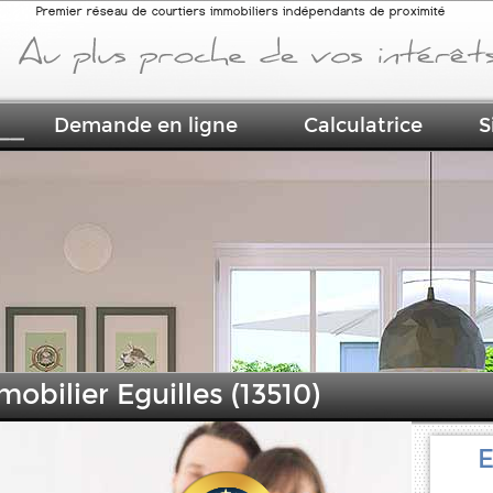
Premier réseau de courtiers immobiliers indépendants de proximité
Demande en ligne
Calculatrice
S
obilier Eguilles (13510)
E