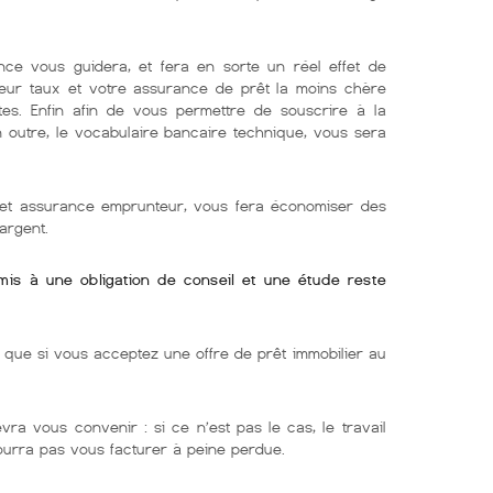
nce vous guidera, et fera en sorte un réel effet de
lleur taux et votre assurance de prêt la moins chère
tes. Enfin afin de vous permettre de souscrire à la
En outre, le vocabulaire bancaire technique, vous sera
r et assurance emprunteur, vous fera économiser des
argent.
umis à une obligation de conseil et une étude reste
ue si vous acceptez une offre de prêt immobilier au
evra vous convenir : si ce n’est pas le cas, le travail
pourra pas vous facturer à peine perdue.