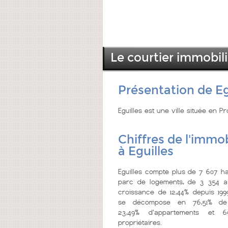
Le courtier immobili
Présentation de Eg
Eguilles est une ville située en
Chiffres de l'immob
à Eguilles
Eguilles compte plus de 7 607 ha
parc de logements, de 3 354 a
croissance de 12,44% depuis 199
se décompose en 76,51% de
23,49% d'appartements et 
propriétaires.