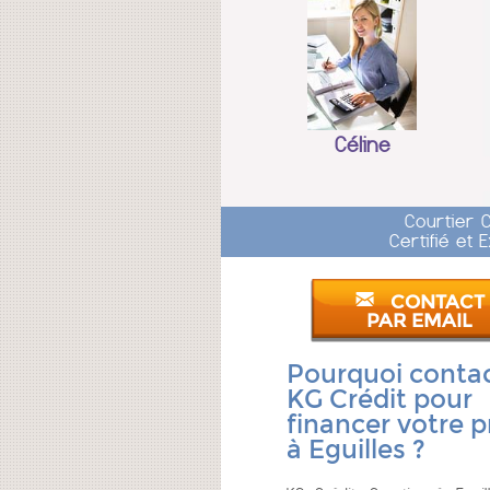
Céline
Courtier 
Certifié et
CONTACT
PAR EMAIL
Pourquoi conta
KG Crédit pour
financer votre p
à Eguilles ?