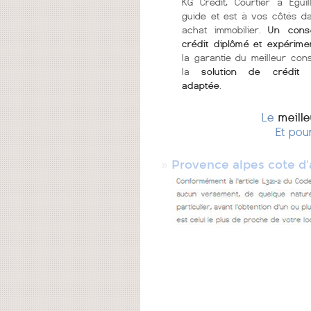
KG Crédit, Courtier à Egui
guide et est à vos côtés d
achat immobilier.
Un conse
crédit diplômé et expérime
la garantie du meilleur cons
la
solution de crédit 
adaptée
.
Le
meill
Et pou
»
Provence alpes cote d'