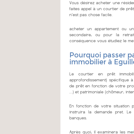
Vous désirez acheter une résiden
faites appel à un courtier de prêt 
n'est pas chose facile.
acheter un appartement ou un
secondaire, ou pour la retrai
conséquence vous étudiez le meille
Pourquoi passer pa
immobilier à Eguill
Le courtier en prêt immobi
approfondissement} spécifique à
de prêt en fonction de votre prof
…) et patrimoniale (chômeur, inter
En fonction de votre situation 
instruira la demande pret. Le 
banques.
Après quoi, il examinera les mei