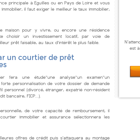
ce principale à Eguilles ou en Pays de Loire et vous
immobilier, il faut exiger le meilleur le taux immobilier,
e maison pour y vivre, ou encore une résidence
te choisir un investissement locatif, par voie de
N'atten
ur prêt faisable, au taux d’intérêt le plus faible.
est à
r un courtier de prêt
es
lier fera une étude~une analyse~un examen~un
 forte personnalisation de votre dossier de demande
il personnel (divorcé, étranger, expatrié non-résident
dit bancaire, FICP…).
personnelle, de votre capacité de remboursement, il
courtier immobilier et assurance sélectionnera les
lleures offres de crédit puis s'attaquera au montage