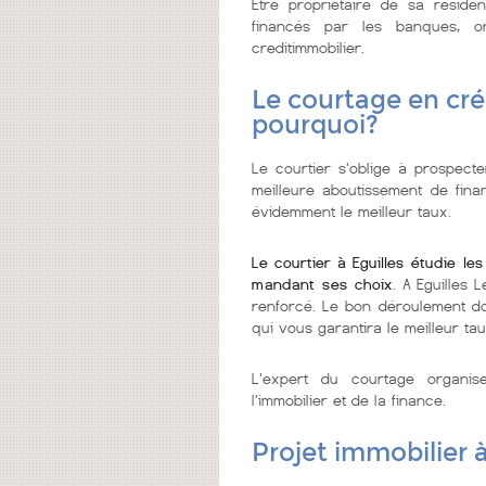
Etre propriétaire de sa réside
financés par les banques, 
creditimmobilier.
Le courtage en créd
pourquoi?
Le courtier s'oblige à prospecter
meilleure aboutissement de fin
évidemment le meilleur taux.
Le courtier à Eguilles étudie l
mandant ses choix
. A Eguilles 
renforcé. Le bon déroulement do
qui vous garantira le meilleur tau
L'expert du courtage organi
l'immobilier et de la finance.
Projet immobilier à