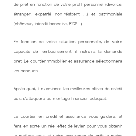
de prêt en fonction de votre profil personnel (divorcé,
étranger, expatrié non-résident …) et patrimoniale
(chômeur, interdit bancaire, FICP…).
En fonction de votre situation personnelle, de votre
capacité de remboursement, il instruira la demande
pret. Le courtier immobilier et assurance sélectionnera
les banques.
Après quoi, il examinera les meilleures offres de crédit
puis s'attaquera au montage financier adéquat.
Le courtier en crédit et assurance vous guidera, et
fera en sorte un réel effet de levier pour vous obtenir
le meilleur taux et votre assurance de prêt la moins