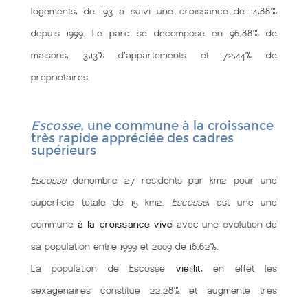
logements, de 193 a suivi une croissance de 14,88%
depuis 1999. Le parc se décompose en 96,88% de
maisons, 3,13% d'appartements et 72,44% de
propriétaires.
Escosse
, une commune à la croissance
très rapide appréciée des cadres
supérieurs
Escosse
dénombre 27 résidents par km2 pour une
superficie totale de 15 km2.
Escosse
, est une une
commune
à la croissance vive
avec une évolution de
sa population entre 1999 et 2009 de 16.62%.
La population de Escosse
vieillit
, en effet les
sexagenaires constitue 22.28% et augmente très