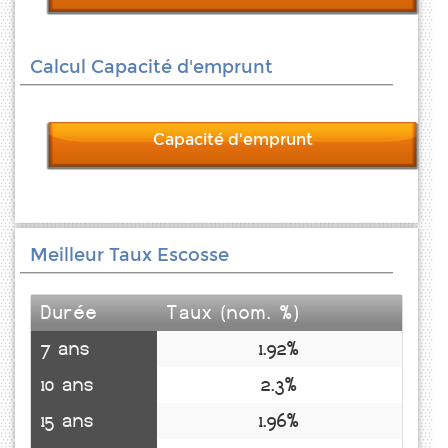
Calcul Capacité d'emprunt
Capacité d'emprunt
Meilleur Taux Escosse
Durée
Taux (nom. %)
7 ans
1.92%
10 ans
2.3%
15 ans
1.96%