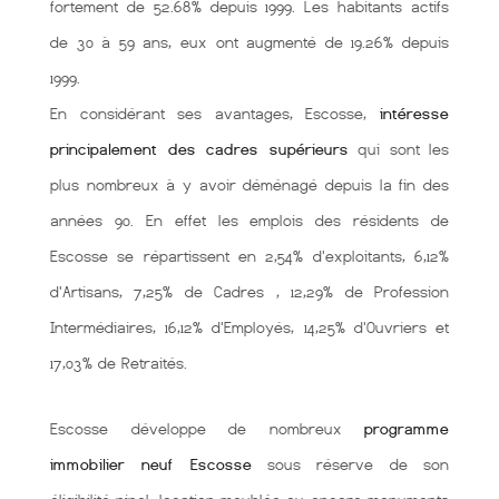
fortement de 52.68% depuis 1999. Les habitants actifs
de 30 à 59 ans, eux ont augmenté de 19.26% depuis
1999.
En considérant ses avantages, Escosse,
intéresse
principalement des cadres supérieurs
qui sont les
plus nombreux à y avoir déménagé depuis la fin des
années 90. En effet les emplois des résidents de
Escosse se répartissent en 2,54% d'exploitants, 6,12%
d'Artisans, 7,25% de Cadres , 12,29% de Profession
Intermédiaires, 16,12% d'Employés, 14,25% d'Ouvriers et
17,03% de Retraités.
Escosse développe de nombreux
programme
immobilier neuf Escosse
sous réserve de son