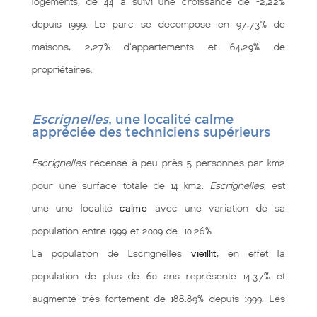
logements, de 44 a suivi une croissance de -2,22%
depuis 1999. Le parc se décompose en 97,73% de
maisons, 2,27% d'appartements et 64,29% de
propriétaires.
Escrignelles
, une localité calme
appréciée des techniciens supérieurs
Escrignelles
recense à peu près 5 personnes par km2
pour une surface totale de 14 km2.
Escrignelles
, est
une une localité
calme
avec une variation de sa
population entre 1999 et 2009 de -10.26%.
La population de Escrignelles
vieillit
, en effet la
population de plus de 60 ans représente 14.37% et
augmente très fortement de 188.89% depuis 1999. Les