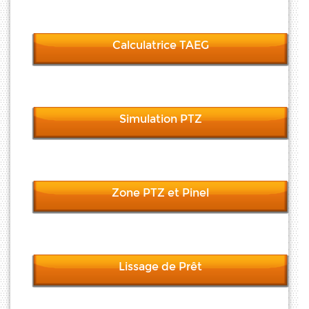
Calculatrice TAEG
Simulation PTZ
Zone PTZ et Pinel
Lissage de Prêt