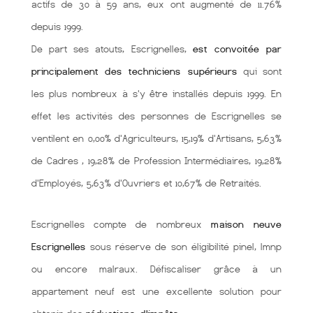
actifs de 30 à 59 ans, eux ont augmenté de 11.76%
depuis 1999.
De part ses atouts, Escrignelles,
est convoitée par
principalement des techniciens supérieurs
qui sont
les plus nombreux à s'y être installés depuis 1999. En
effet les activités des personnes de Escrignelles se
ventilent en 0,00% d'Agriculteurs, 15,19% d'Artisans, 5,63%
de Cadres , 19,28% de Profession Intermédiaires, 19,28%
d'Employés, 5,63% d'Ouvriers et 10,67% de Retraités.
Escrignelles compte de nombreux
maison neuve
Escrignelles
sous réserve de son éligibilité pinel, lmnp
ou encore malraux. Défiscaliser grâce à un
appartement neuf est une excellente solution pour