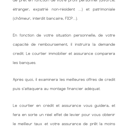
de prêt en fonction de votre profil personnel (divorcé,
étranger, expatrié non-résident …) et patrimoniale
(chômeur, interdit bancaire, FICP…).
En fonction de votre situation personnelle, de votre
capacité de remboursement, il instruira la demande
credit. Le courtier immobilier et assurance comparera
les banques.
Après quoi, il examinera les meilleures offres de credit
puis s'attaquera au montage financier adéquat.
Le courtier en crédit et assurance vous guidera, et
fera en sorte un réel effet de levier pour vous obtenir
le meilleur taux et votre assurance de prêt la moins