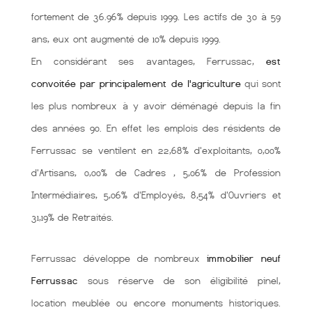
fortement de 36.96% depuis 1999. Les actifs de 30 à 59
ans, eux ont augmenté de 10% depuis 1999.
En considérant ses avantages, Ferrussac,
est
convoitée par principalement de l'agriculture
qui sont
les plus nombreux à y avoir déménagé depuis la fin
des années 90. En effet les emplois des résidents de
Ferrussac se ventilent en 22,68% d'exploitants, 0,00%
d'Artisans, 0,00% de Cadres , 5,06% de Profession
Intermédiaires, 5,06% d'Employés, 8,54% d'Ouvriers et
31,19% de Retraités.
Ferrussac développe de nombreux
immobilier neuf
Ferrussac
sous réserve de son éligibilité pinel,
location meublée ou encore monuments historiques.