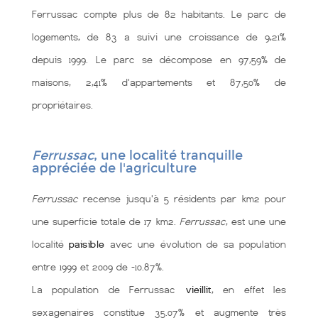
Ferrussac compte plus de 82 habitants. Le parc de
logements, de 83 a suivi une croissance de 9,21%
depuis 1999. Le parc se décompose en 97,59% de
maisons, 2,41% d'appartements et 87,50% de
propriétaires.
Ferrussac
, une localité tranquille
appréciée de l'agriculture
Ferrussac
recense jusqu'à 5 résidents par km2 pour
une superficie totale de 17 km2.
Ferrussac
, est une une
localité
paisible
avec une évolution de sa population
entre 1999 et 2009 de -10.87%.
La population de Ferrussac
vieillit
, en effet les
sexagenaires constitue 35.07% et augmente très