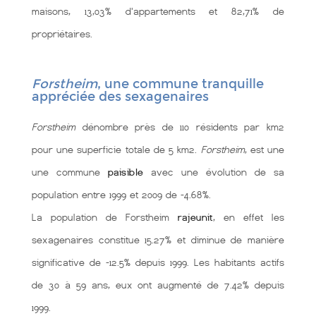
maisons, 13,03% d'appartements et 82,71% de
propriétaires.
Forstheim
, une commune tranquille
appréciée des sexagenaires
Forstheim
dénombre près de 110 résidents par km2
pour une superficie totale de 5 km2.
Forstheim
, est une
une commune
paisible
avec une évolution de sa
population entre 1999 et 2009 de -4.68%.
La population de Forstheim
rajeunit
, en effet les
sexagenaires constitue 15.27% et diminue de manière
significative de -12.5% depuis 1999. Les habitants actifs
de 30 à 59 ans, eux ont augmenté de 7.42% depuis
1999.