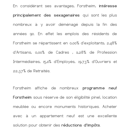
En considérant ses avantages, Forstheim,
intéresse
principalement des sexagenaires
qui sont les plus
nombreux à y avoir déménagé depuis la fin des
années 90. En effet les emplois des résidents de
Forstheim se répartissent en 0,00% d'exploitants, 2,48%
d'Artisans, 0,00% de Cadres , 11,28% de Profession
Intermédiaires, 15,11% d'Employés, 19,73% d'Ouvriers et
22,37% de Retraités.
Forstheim affiche de nombreux
programme neuf
Forstheim
sous réserve de son éligibilité pinel, location
meublée ou encore monuments historiques. Acheter
avec à un appartement neuf est une excellente
solution pour obtenir des
réductions d'impôts
.