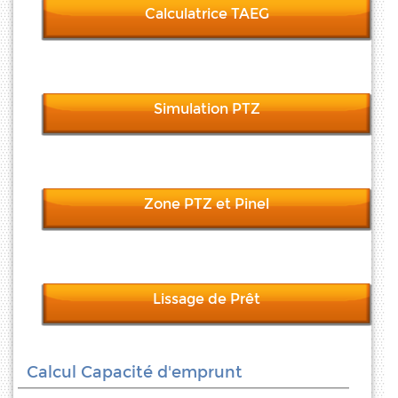
Calculatrice TAEG
Simulation PTZ
Zone PTZ et Pinel
Lissage de Prêt
Calcul Capacité d'emprunt