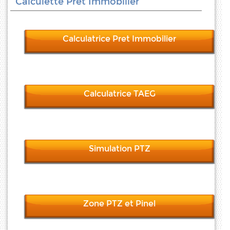
Calculette Pret Immobilier
Calculatrice Pret Immobilier
Calculatrice TAEG
Simulation PTZ
Zone PTZ et Pinel