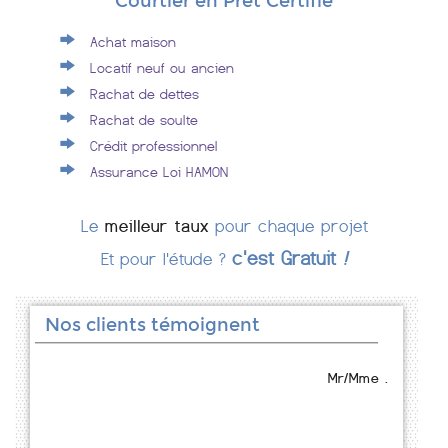
Courtier en Prêt Certifié
Achat maison
Locatif neuf ou ancien
Rachat de dettes
Rachat de soulte
Crédit professionnel
Assurance Loi HAMON
Le
meilleur taux
pour chaque projet
c'est Gratuit
!
Et pour l'étude ?
Nos clients témoignent
Mr/Mme .