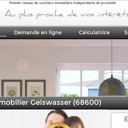
Premier réseau de courtiers immobiliers indépendants de proximité
Demande en ligne
Calculatrice
S
mmobilier Geiswasser (68600)
E