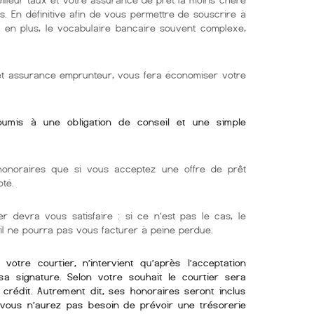
s. En définitive afin de vous permettre de souscrire à
e. en plus, le vocabulaire bancaire souvent complexe,
 et assurance emprunteur, vous fera économiser votre
soumis à une obligation de conseil et une simple
onoraires que si vous acceptez une offre de prêt
oté.
r devra vous satisfaire : si ce n’est pas le cas, le
 il ne pourra pas vous facturer à peine perdue.
otre courtier, n’intervient qu’après l’acceptation
sa signature. Selon votre souhait le courtier sera
crédit. Autrement dit, ses honoraires seront inclus
i vous n’aurez pas besoin de prévoir une trésorerie