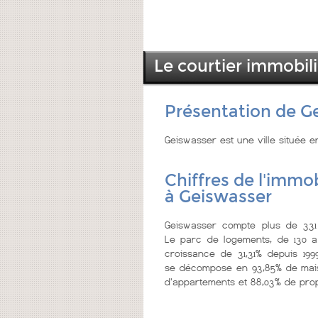
Le courtier immobil
Présentation de G
Geiswasser est une ville située e
Chiffres de l'immob
à Geiswasser
Geiswasser compte plus de 331 
Le parc de logements, de 130 a
croissance de 31,31% depuis 199
se décompose en 93,85% de mais
d'appartements et 88,03% de prop