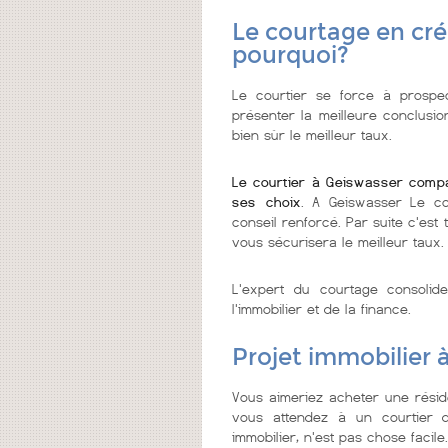
Le courtage en cré
pourquoi?
Le courtier se force à prospec
présenter la meilleure conclusio
bien sùr le meilleur taux.
Le courtier à Geiswasser compa
ses choix
. A Geiswasser Le cou
conseil renforcé. Par suite c'est 
vous sécurisera le meilleur taux.
L'expert du courtage consolid
l'immobilier et de la finance.
Projet immobilier 
Vous aimeriez acheter une résid
vous attendez à un courtier de
immobilier, n'est pas chose facile.