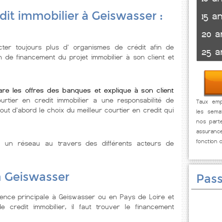
dit immobilier à Geiswasser :
15 a
20 a
ter toujours plus d' organismes de crédit afin de
25 a
n de financement du projet immobilier à son client et
re les offres des banques et explique à son client
rtier en credit immobilier a une responsabilité de
Taux emp
tout d'abord le choix du meilleur courtier en credit qui
les sema
nos parte
assuranc
fonction 
e un réseau au travers des différents acteurs de
à Geiswasser
Pass
ence principale à Geiswasser ou en Pays de Loire et
 credit immobilier, il faut trouver le financement