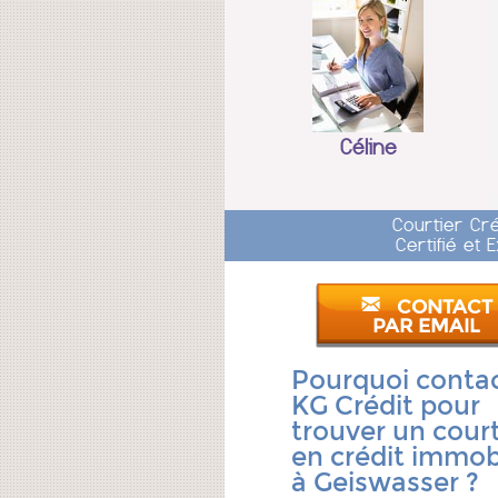
Céline
Courtier Cr
Certifié et
CONTACT
PAR EMAIL
Pourquoi conta
KG Crédit pour
trouver un court
en crédit immobi
à Geiswasser ?