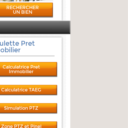
RECHERCHER
UN BIEN
ulette Pret
bilier
Calculatrice Pret
Immobilier
Calculatrice TAEG
Simulation PTZ
Zone PTZ et Pinel