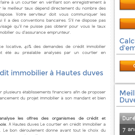
aire à un courtier en vérifiant son enregistrement à
er le meilleur taux dépend directement du nombre des
dispose. Votre serviteur doit vous communiquer les
il a des conventions bancaires. S'il ne dispose pas
isagé qu'il ne puisse pas obtenir pour vous le taux
mobilier ou d'assurance emprunteur.
Calc
nce locative, 40% des demandes de crédit immobilier
d'e
t été au préalable analysés par un courtier en
dit immobilier à Hautes duves
Meil
r plusieurs établissements financiers afin de proposer
nancement du projet immobilier à son mandant et bien
Duv
Dur
analyse les offres des organismes de crédit et
oix
. A Hautes duves Le courtier en crédit immobilier a
7 an
. Le bon déroulement donne avant tout le choix du