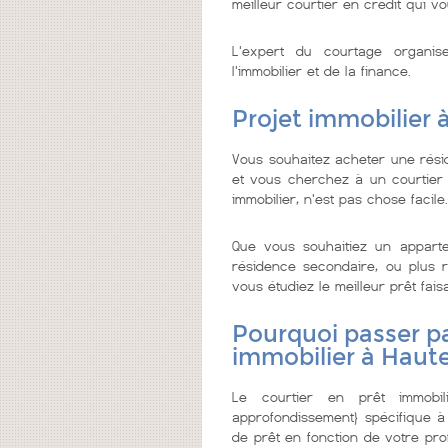
meilleur courtier en crédit qui vo
L'expert du courtage organi
l'immobilier et de la finance.
Projet immobilier 
Vous souhaitez acheter une rési
et vous cherchez à un courtier de
immobilier, n'est pas chose facile.
Que vous souhaitiez un appar
résidence secondaire, ou plus re
vous étudiez le meilleur prêt faisa
Pourquoi passer pa
immobilier à Haut
Le courtier en prêt immobi
approfondissement} spécifique à
de prêt en fonction de votre prof