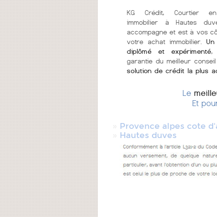
KG Crédit, Courtier en
immobilier à Hautes du
accompagne et est à vos c
votre achat immobilier.
Un 
diplômé et expérimenté
,
garantie du meilleur conseil
solution de crédit la plus 
Le
meill
Et pou
»
Provence alpes cote d'
»
Hautes duves