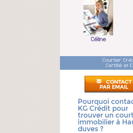
Céline
Courtier Cré
Certifié et
CONTACT
PAR EMAIL
Pourquoi conta
KG Crédit pour
trouver un court
immobilier à Ha
duves ?