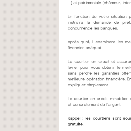
…) et patrimoniale (chômeur, inter
En fonction de votre situation 
instruira la demande de prêt
concurrence les banques.
Après quoi, il examinera les me
financier adéquat.
Le courtier en crédit et assura
levier pour vous obtenir le mei
sans perdre les garanties offer
meilleure opération financière. 
expliquer simplement.
Le courtier en crédit immobilie
et concrétement de l’argent.
Rappel : les courtiers sont so
gratuite.