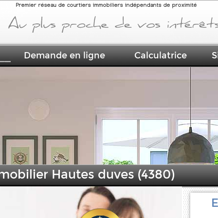
Premier réseau de courtiers immobiliers indépendants de proximité
Demande en ligne
Calculatrice
S
mobilier Hautes duves (4380)
E