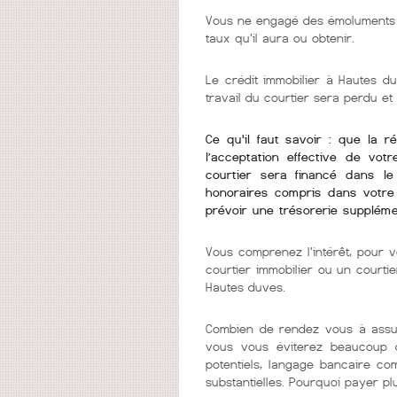
Vous ne engagé des émoluments q
taux qu'il aura ou obtenir.
Le crédit immobilier à Hautes du
travail du courtier sera perdu et
Ce qu'il faut savoir : que la r
l’acceptation effective de vot
courtier sera financé dans l
honoraires compris dans votre 
prévoir une trésorerie suppléme
Vous comprenez l'intérêt, pour v
courtier immobilier ou un courti
Hautes duves.
Combien de rendez vous à assur
vous vous éviterez beaucoup d
potentiels, langage bancaire co
substantielles. Pourquoi payer pl