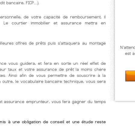
dit bancaire, FICP…).
personnelle, de votre capacité de remboursement, il
. Le courtier immobilier et assurance mettra en
illeures offres de prêts puis s'attaquera au montage
N'atten
est à
nce vous guidera, et fera en sorte un réel effet de
lleur taux et votre assurance de prêt la moins chère
tes. Ainsi afin de vous permettre de souscrire à la
En outre, le vocabulaire bancaire technique, vous sera
r et assurance emprunteur, vous fera gagner du temps
umis à une obligation de conseil et une étude reste