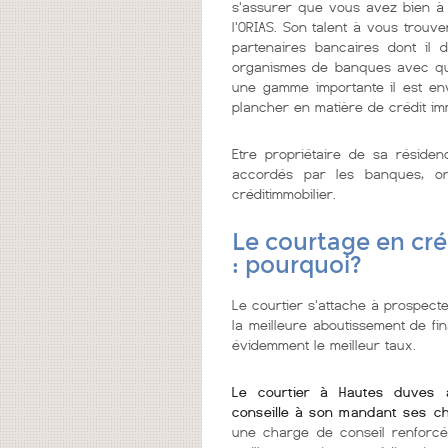
s'assurer que vous avez bien à f
l'ORIAS. Son talent à vous trouv
partenaires bancaires dont il 
organismes de banques avec qui 
une gamme importante il est env
plancher en matière de crédit im
Etre propriétaire de sa réside
accordés par les banques, on
créditimmobilier.
Le courtage en cré
: pourquoi?
Le courtier s'attache à prospecte
la meilleure aboutissement de fi
évidemment le meilleur taux.
Le courtier à Hautes duves 
conseille à son mandant ses ch
une charge de conseil renforcé