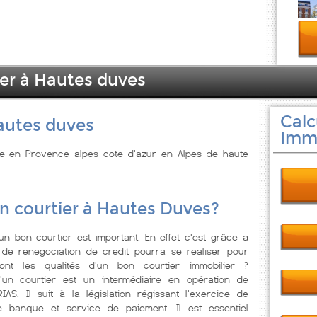
ier à Hautes duves
Calc
autes duves
Immo
uée en Provence alpes cote d'azur en Alpes de haute
n courtier à Hautes Duves?
'un bon courtier est important. En effet c'est grâce à
 de renégociation de crédit pourra se réaliser pour
sont les qualités d'un bon courtier immobilier ?
'un courtier est un intermédiaire en opération de
IAS. Il suit à la législation régissant l'exercice de
de banque et service de paiement. Il est essentiel