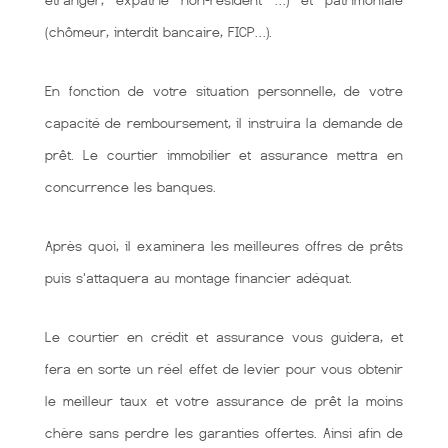
étranger, expatrié non-résident …) et patrimoniale
(chômeur, interdit bancaire, FICP…).
En fonction de votre situation personnelle, de votre
capacité de remboursement, il instruira la demande de
prêt. Le courtier immobilier et assurance mettra en
concurrence les banques.
Après quoi, il examinera les meilleures offres de prêts
puis s'attaquera au montage financier adéquat.
Le courtier en crédit et assurance vous guidera, et
fera en sorte un réel effet de levier pour vous obtenir
le meilleur taux et votre assurance de prêt la moins
chère sans perdre les garanties offertes. Ainsi afin de