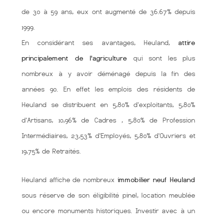
de 30 à 59 ans, eux ont augmenté de 36.67% depuis
1999.
En considérant ses avantages, Heuland,
attire
principalement de l'agriculture
qui sont les plus
nombreux à y avoir déménagé depuis la fin des
années 90. En effet les emplois des résidents de
Heuland se distribuent en 5,80% d'exploitants, 5,80%
d'Artisans, 10,96% de Cadres , 5,80% de Profession
Intermédiaires, 23,53% d'Employés, 5,80% d'Ouvriers et
19,75% de Retraités.
Heuland affiche de nombreux
immobilier neuf Heuland
sous réserve de son éligibilité pinel, location meublée
ou encore monuments historiques. Investir avec à un