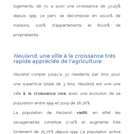
logements, de 70 a suivi une croissance de 37,25%
depuis 1999. Le parc se décompose en 100,00% de
maisons, 0,00% d'appartements et 80,00% de
propriétaires.
Heuland
, une ville à la croissance très
rapide appréciée de l'agriculture
Heuland
compte jusqu'à 30 résidents par km2 pour
une superficie totale de 3 km2.
Heuland
, est une une
ville
à la croissance vive
avec une évolution de sa
population entre 1999 et 2009 de 26.76%.
La population de Heuland
vieillit
, en effet les
sexagenaires constitue 17.02% et augmente très
fortement de 75.76% depuis 1999. La population active