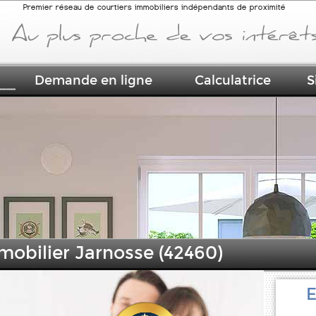
Premier réseau de courtiers immobiliers indépendants de proximité
Demande en ligne
Calculatrice
S
mobilier Jarnosse (42460)
E