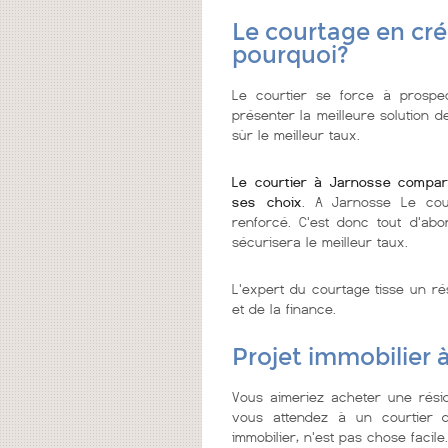
Le courtage en cré
pourquoi?
Le courtier se force à prospec
présenter la meilleure solution d
sùr le meilleur taux.
Le courtier à Jarnosse compar
ses choix
. A Jarnosse Le cour
renforcé. C'est donc tout d'abo
sécurisera le meilleur taux.
L'expert du courtage tisse un ré
et de la finance.
Projet immobilier 
Vous aimeriez acheter une rési
vous attendez à un courtier de
immobilier, n'est pas chose facile.