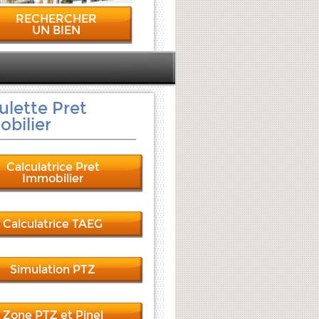
RECHERCHER
UN BIEN
ulette Pret
bilier
Calculatrice Pret
Immobilier
Calculatrice TAEG
Simulation PTZ
Zone PTZ et Pinel