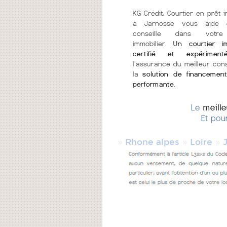
KG Crédit, Courtier en prêt i
à Jarnosse vous aide 
conseille dans votre
immobilier.
Un courtier im
certifié et expériment
l'assurance du meilleur cons
la
solution de financement
performante
.
Le
meill
Et pou
»
»
»
Rhone alpes
Loire