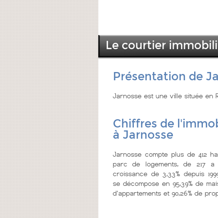
Le courtier immobil
Présentation de J
Jarnosse est une ville située en
Chiffres de l'immob
à Jarnosse
Jarnosse compte plus de 412 hab
parc de logements, de 217 a 
croissance de 3,33% depuis 199
se décompose en 95,39% de mais
d'appartements et 90,26% de prop