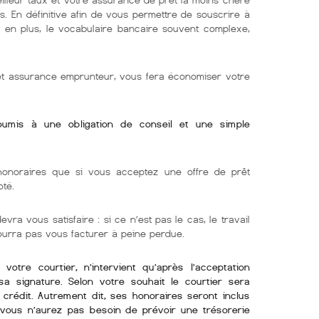
s. En définitive afin de vous permettre de souscrire à
e. en plus, le vocabulaire bancaire souvent complexe,
 et assurance emprunteur, vous fera économiser votre
soumis à une obligation de conseil et une simple
onoraires que si vous acceptez une offre de prêt
oté.
vra vous satisfaire : si ce n’est pas le cas, le travail
pourra pas vous facturer à peine perdue.
otre courtier, n’intervient qu’après l’acceptation
sa signature. Selon votre souhait le courtier sera
crédit. Autrement dit, ses honoraires seront inclus
i vous n’aurez pas besoin de prévoir une trésorerie