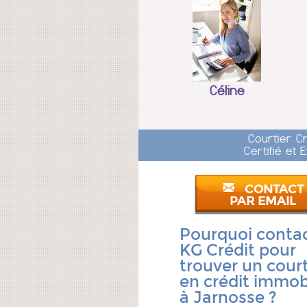
Céline
Courtier C
Certifié et
CONTACT
PAR EMAIL
Pourquoi conta
KG Crédit pour
trouver un court
en crédit immobi
à Jarnosse ?