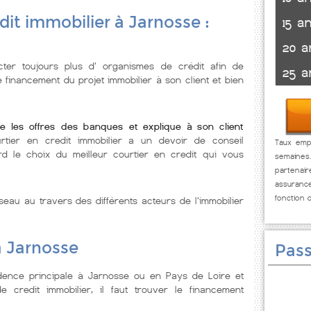
dit immobilier à Jarnosse :
15 a
20 a
ter toujours plus d' organismes de crédit afin de
25 a
e financement du projet immobilier à son client et bien
e les offres des banques et explique à son client
tier en credit immobilier a un devoir de conseil
Taux empr
rd le choix du meilleur courtier en credit qui vous
semaines
partenai
assuranc
fonction 
seau au travers des différents acteurs de l'immobilier
à Jarnosse
Pass
dence principale à Jarnosse ou en Pays de Loire et
 credit immobilier, il faut trouver le financement