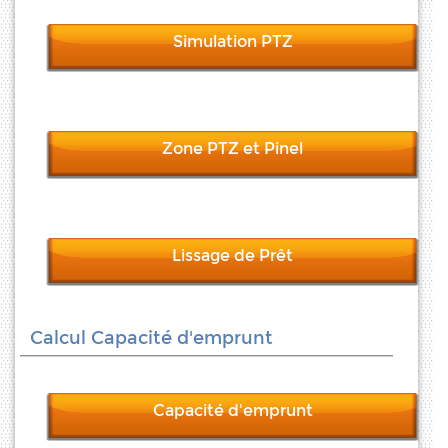
Simulation PTZ
Zone PTZ et Pinel
Lissage de Prêt
Calcul Capacité d'emprunt
Capacité d'emprunt