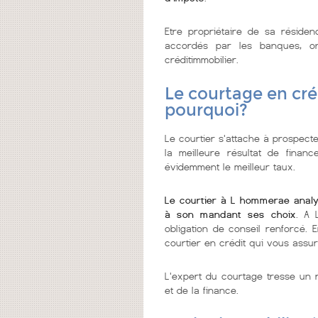
Etre propriétaire de sa réside
accordés par les banques, on
créditimmobilier.
Le courtage en cré
pourquoi?
Le courtier s'attache à prospecte
la meilleure résultat de finan
évidemment le meilleur taux.
Le courtier à L hommerae analy
à son mandant ses choix
. A 
obligation de conseil renforcé. 
courtier en crédit qui vous assur
L'expert du courtage tresse un r
et de la finance.