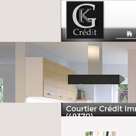
Courtier Crédit 
(49370)