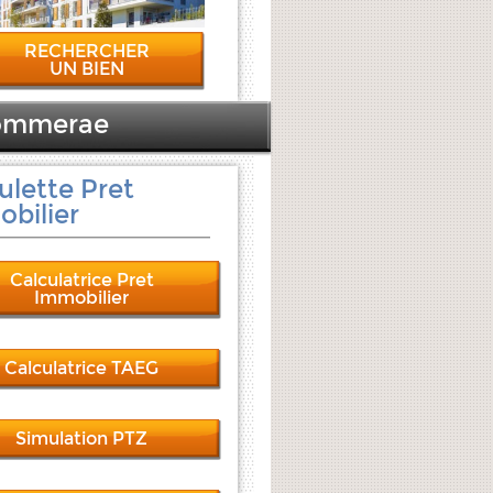
RECHERCHER
UN BIEN
hommerae
ulette Pret
bilier
Calculatrice Pret
Immobilier
Calculatrice TAEG
Simulation PTZ