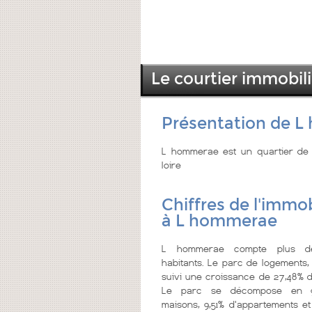
Le courtier immobi
Présentation de 
L hommerae est un quartier de 
loire
Chiffres de l'immob
à L hommerae
L hommerae compte plus 
habitants. Le parc de logements,
suivi une croissance de 27,48% d
Le parc se décompose en 9
maisons, 9,51% d'appartements et