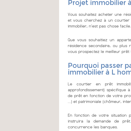
Projet immobilier
Vous souhaitez acheter une rés
et vous cherchez à un courtier de
immobilier, n'est pas chose facile.
Que vous souhaitiez un appar
résidence secondaire, ou plus re
vous prospectez le meilleur prêt fa
Pourquoi passer pa
immobilier à L h
Le courtier en prêt immobi
approfondissement} spécifique à
de prêt en fonction de votre prof
…) et patrimoniale (chômeur, inter
En fonction de votre situation 
instruira la demande de prêt
concurrence les banques.