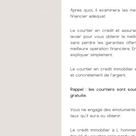
Après quoi, il examinera les me
financier adéquat.
Le courtier en crédit et assura
levier pour vous obtenir le mei
sans perdre les garanties offer
meilleure opération financière. 
expliquer simplement.
Le courtier en crédit immobilie
et concrétement de l’argent.
Rappel : les courtiers sont so
gratuite.
Vous ne engagé des émoluments q
taux qu'il aura ou obtenir.
Le crédit immobilier à L hommer
travail du courtier sera perdu et