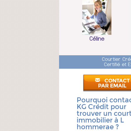
Céline
Courtier Cré
Certifié et
CONTACT
PAR EMAIL
Pourquoi conta
KG Crédit pour
trouver un court
immobilier à L
hommerae ?