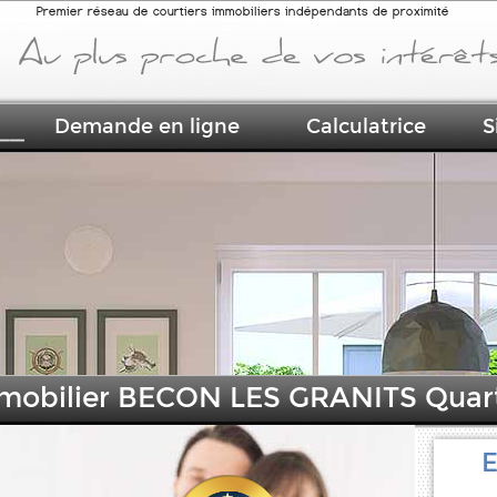
Premier réseau de courtiers immobiliers indépendants de proximité
Demande en ligne
Calculatrice
S
Immobilier BECON LES GRANITS Quar
E