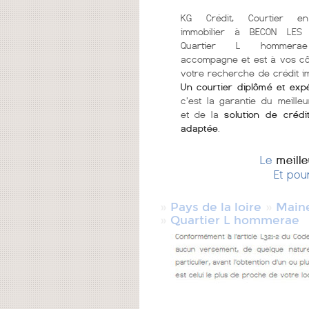
KG Crédit, Courtier en
immobilier à BECON LES
Quartier L hommera
accompagne et est à vos c
votre recherche de crédit im
Un courtier diplômé et exp
c'est la garantie du meilleu
et de la
solution de crédi
adaptée
.
Le
meill
Et pou
»
»
Pays de la loire
Maine
»
Quartier L hommerae