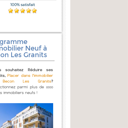
ogramme
obilier Neuf à
on Les Granits
s souhaitez Réduire ses
ôts,
Placer dans l'immobilier
Becon Les Granits
?
ectionnez parmi plus de 1000
s immobiliers neufs !