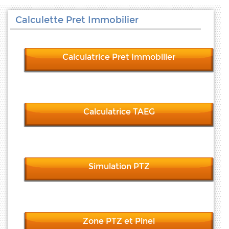
Calculette Pret Immobilier
Calculatrice Pret Immobilier
Calculatrice TAEG
Simulation PTZ
Zone PTZ et Pinel