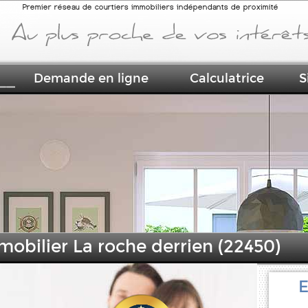
Premier réseau de courtiers immobiliers indépendants de proximité
Demande en ligne
Calculatrice
S
mobilier La roche derrien (22450)
E