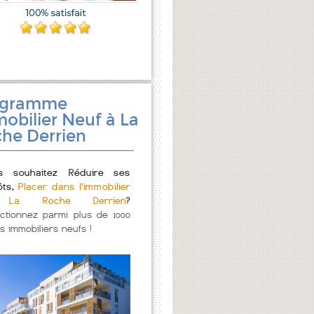
ogramme
obilier Neuf à La
he Derrien
s souhaitez Réduire ses
ôts,
Placer dans l'immobilier
La Roche Derrien
?
ectionnez parmi plus de 1000
s immobiliers neufs !