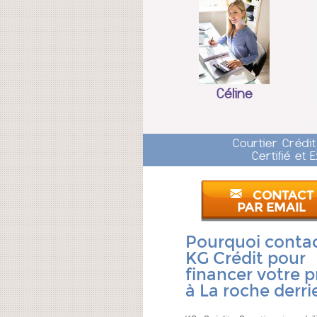
Céline
Courtier Crédi
Certifié et
CONTACT
PAR EMAIL
Pourquoi conta
KG Crédit pour
financer votre p
à La roche derri