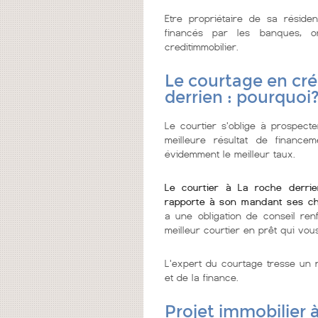
Etre propriétaire de sa réside
financés par les banques, 
creditimmobilier.
Le courtage en cré
derrien : pourquoi
Le courtier s'oblige à prospecter
meilleure résultat de financ
évidemment le meilleur taux.
Le courtier à La roche derri
rapporte à son mandant ses ch
a une obligation de conseil re
meilleur courtier en prêt qui vous
L'expert du courtage tresse un r
et de la finance.
Projet immobilier 