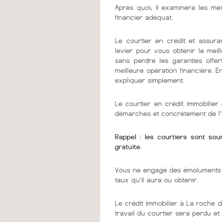
Après quoi, il examinera les mei
financier adéquat.
Le courtier en crédit et assura
levier pour vous obtenir le mei
sans perdre les garanties offer
meilleure opération financière. 
expliquer simplement.
Le courtier en crédit immobilie
démarches et concrétement de l’
Rappel : les courtiers sont so
gratuite.
Vous ne engagé des émoluments q
taux qu'il aura ou obtenir.
Le crédit immobilier à La roche d
travail du courtier sera perdu et