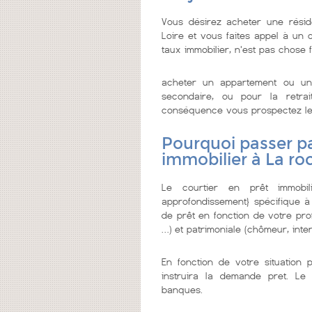
Vous désirez acheter une rési
Loire et vous faites appel à un co
taux immobilier, n'est pas chose f
acheter un appartement ou un
secondaire, ou pour la retrai
conséquence vous prospectez le me
Pourquoi passer pa
immobilier à La ro
Le courtier en prêt immobi
approfondissement} spécifique à
de prêt en fonction de votre prof
…) et patrimoniale (chômeur, inter
En fonction de votre situation 
instruira la demande pret. Le 
banques.