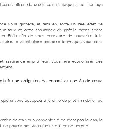
lleures offres de crédit puis s'attaquera au montage
nce vous guidera, et fera en sorte un réel effet de
lleur taux et votre assurance de prêt la moins chère
tes. Enfin afin de vous permettre de souscrire à la
En outre, le vocabulaire bancaire technique, vous sera
r et assurance emprunteur, vous fera économiser des
argent.
umis à une obligation de conseil et une étude reste
ue si vous acceptez une offre de prêt immobilier au
errien devra vous convenir : si ce n’est pas le cas, le
 il ne pourra pas vous facturer à peine perdue.