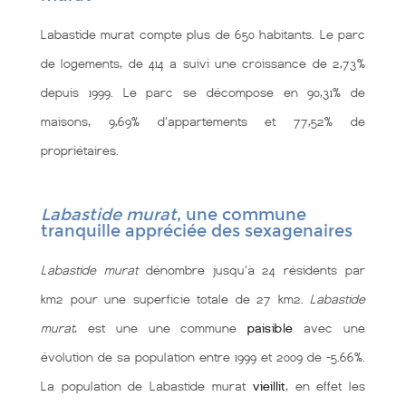
Labastide murat compte plus de 650 habitants. Le parc
de logements, de 414 a suivi une croissance de 2,73%
depuis 1999. Le parc se décompose en 90,31% de
maisons, 9,69% d'appartements et 77,52% de
propriétaires.
Labastide murat
, une commune
tranquille appréciée des sexagenaires
Labastide murat
dénombre jusqu'à 24 résidents par
km2 pour une superficie totale de 27 km2.
Labastide
murat
, est une une commune
paisible
avec une
évolution de sa population entre 1999 et 2009 de -5.66%.
La population de Labastide murat
vieillit
, en effet les