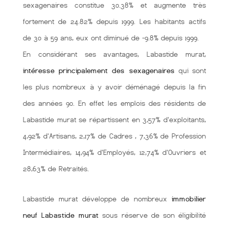
sexagenaires constitue 30.38% et augmente très
fortement de 24.82% depuis 1999. Les habitants actifs
de 30 à 59 ans, eux ont diminué de -9.8% depuis 1999.
En considérant ses avantages, Labastide murat,
intéresse principalement des sexagenaires
qui sont
les plus nombreux à y avoir déménagé depuis la fin
des années 90. En effet les emplois des résidents de
Labastide murat se répartissent en 3,57% d'exploitants,
4,92% d'Artisans, 2,17% de Cadres , 7,36% de Profession
Intermédiaires, 14,94% d'Employés, 12,74% d'Ouvriers et
28,63% de Retraités.
Labastide murat développe de nombreux
immobilier
neuf Labastide murat
sous réserve de son éligibilité