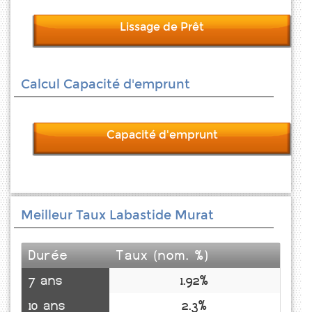
Lissage de Prêt
Calcul Capacité d'emprunt
Capacité d'emprunt
Meilleur Taux Labastide Murat
Durée
Taux (nom. %)
7 ans
1.92%
10 ans
2.3%