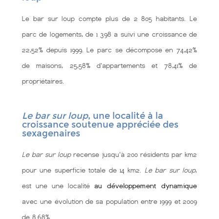
Le bar sur loup compte plus de 2 805 habitants. Le
parc de logements, de 1 398 a suivi une croissance de
22,52% depuis 1999. Le parc se décompose en 74,42%
de maisons, 25,58% d'appartements et 78,41% de
propriétaires.
Le bar sur loup
, une localité à la
croissance soutenue appréciée des
sexagenaires
Le bar sur loup
recense jusqu'à 200 résidents par km2
pour une superficie totale de 14 km2.
Le bar sur loup
,
est une une localité
au développement dynamique
avec une évolution de sa population entre 1999 et 2009
de 8.68%.