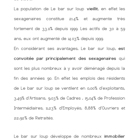
La population de Le bar sur loup
vieillit
, en effet les
sexagenaires constitue 21.4% et augmente très
fortement de 33.11% depuis 1999. Les actifs de 30 à 59
ans, eux ont augmenté de 14.03% depuis 1999.
En considérant ses avantages, Le bar sur loup,
est
convoitée par principalement des sexagenaires
qui
sont les plus nombreux à y avoir déménagé depuis la
fin des années 90. En effet les emplois des résidents
de Le bar sur loup se ventilent en 0,00% d'exploitants,
3,49% d'Artisans, 9,03% de Cadres , 15,04% de Profession
Intermédiaires, 11,23% d'Employés, 8,88% d'Ouvriers et
22,92% de Retraités.
Le bar sur loup développe de nombreux
immobilier