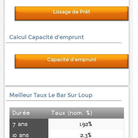
Lissage de Prêt
Calcul Capacité d'emprunt
Capacité d'emprunt
Meilleur Taux Le Bar Sur Loup
Durée
Taux (nom. %)
7 ans
1.92%
10 ans
2.3%