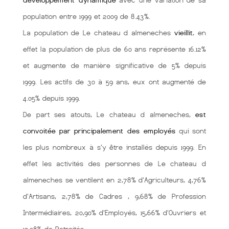
développement dynamique
avec une variation de sa
population entre 1999 et 2009 de 8.43%.
La population de Le chateau d almeneches
vieillit
, en
effet la population de plus de 60 ans représente 16.12%
et augmente de manière significative de 5% depuis
1999. Les actifs de 30 à 59 ans, eux ont augmenté de
4.05% depuis 1999.
De part ses atouts, Le chateau d almeneches,
est
convoitée par principalement des employés
qui sont
les plus nombreux à s'y être installés depuis 1999. En
effet les activités des personnes de Le chateau d
almeneches se ventilent en 2,78% d'Agriculteurs, 4,76%
d'Artisans, 2,78% de Cadres , 9,68% de Profession
Intermédiaires, 20,90% d'Employés, 15,66% d'Ouvriers et