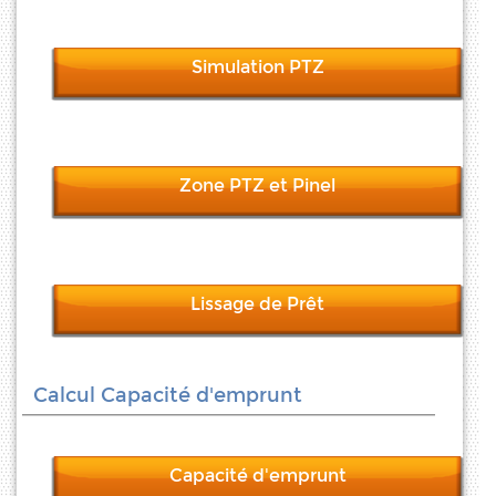
Simulation PTZ
Zone PTZ et Pinel
Lissage de Prêt
Calcul Capacité d'emprunt
Capacité d'emprunt