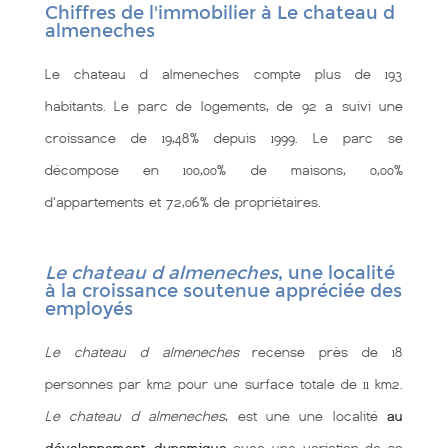
Chiffres de l'immobilier à Le chateau d
almeneches
Le chateau d almeneches compte plus de 193
habitants. Le parc de logements, de 92 a suivi une
croissance de 19,48% depuis 1999. Le parc se
décompose en 100,00% de maisons, 0,00%
d'appartements et 72,06% de propriétaires.
Le chateau d almeneches
, une localité
à la croissance soutenue appréciée des
employés
Le chateau d almeneches
recense près de 18
personnes par km2 pour une surface totale de 11 km2.
Le chateau d almeneches
, est une une localité
au