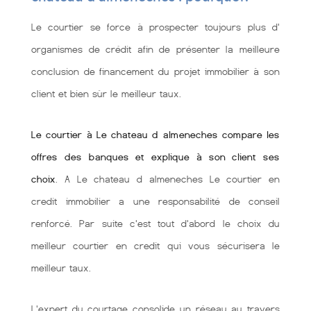
Le courtier se force à prospecter toujours plus d'
organismes de crédit afin de présenter la meilleure
conclusion de financement du projet immobilier à son
client et bien sùr le meilleur taux.
Le courtier à Le chateau d almeneches compare les
offres des banques et explique à son client ses
choix
. A Le chateau d almeneches Le courtier en
credit immobilier a une responsabilité de conseil
renforcé. Par suite c'est tout d'abord le choix du
meilleur courtier en credit qui vous sécurisera le
meilleur taux.
L'expert du courtage consolide un réseau au travers