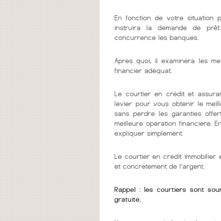
En fonction de votre situation 
instruira la demande de prêt
concurrence les banques.
Après quoi, il examinera les me
financier adéquat.
Le courtier en crédit et assura
levier pour vous obtenir le mei
sans perdre les garanties offer
meilleure opération financière. 
expliquer simplement.
Le courtier en crédit immobilie
et concrétement de l’argent.
Rappel : les courtiers sont so
gratuite.