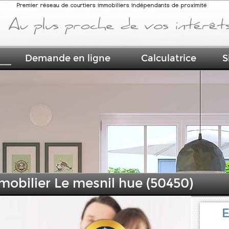
Premier réseau de courtiers immobiliers indépendants de proximité
Demande en ligne
Calculatrice
S
mobilier Le mesnil hue (50450)
E