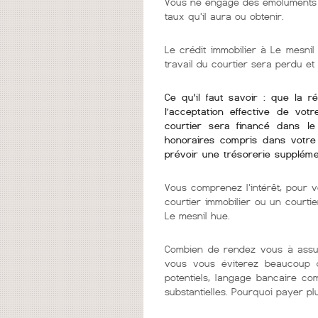
Vous ne engagé des émoluments q
taux qu'il aura ou obtenir.
Le crédit immobilier à Le mesnil
travail du courtier sera perdu et
Ce qu'il faut savoir : que la r
l’acceptation effective de vot
courtier sera financé dans l
honoraires compris dans votre 
prévoir une trésorerie suppléme
Vous comprenez l'intérêt, pour v
courtier immobilier ou un courti
Le mesnil hue.
Combien de rendez vous à assur
vous vous éviterez beaucoup d
potentiels, langage bancaire co
substantielles. Pourquoi payer pl