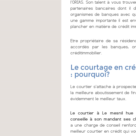
l'ORIAS. Son talent à vous trouv
partenaires bancaires dont il 
organismes de banques avec qui 
une gamme importante il est env
plancher en matière de crédit im
Etre propriétaire de sa réside
accordés par les banques, on
créditimmobilier.
Le courtage en cré
: pourquoi?
Le courtier s'attache à prospecte
la meilleure aboutissement de fi
évidemment le meilleur taux.
Le courtier à Le mesnil hue 
conseille à son mandant ses c
a une charge de conseil renfor
meilleur courtier en crédit qui vo