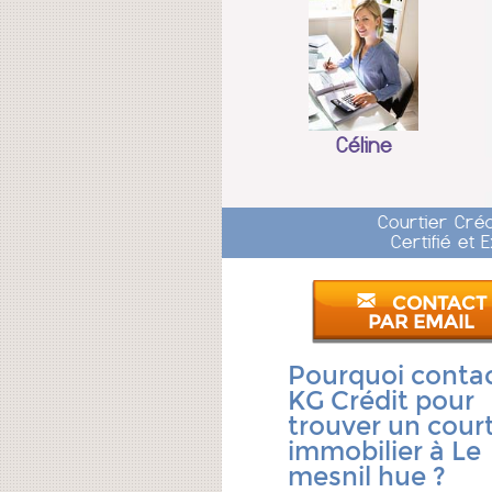
Céline
Courtier Cré
Certifié et
CONTACT
PAR EMAIL
Pourquoi conta
KG Crédit pour
trouver un court
immobilier à Le
mesnil hue ?