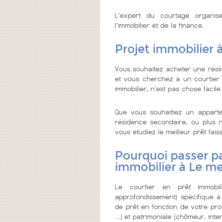
L'expert du courtage organi
l'immobilier et de la finance.
Projet immobilier 
Vous souhaitez acheter une rési
et vous cherchez à un courtier de
immobilier, n'est pas chose facile.
Que vous souhaitiez un appar
résidence secondaire, ou plus re
vous étudiez le meilleur prêt faisa
Pourquoi passer pa
immobilier à Le me
Le courtier en prêt immobi
approfondissement} spécifique à
de prêt en fonction de votre prof
…) et patrimoniale (chômeur, inter