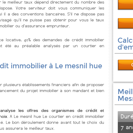
er le meilleur taux dépend directement du nombre des
dispose. Votre serviteur doit vous communiquer les
il a des conventions bancaires. S'il ne dispose pas
isagé qu'il ne puisse pas obtenir pour vous le taux
mobilier ou d'assurance emprunteur.
Calc
nce locative, 40% des demandes de crédit immobilier
t été au préalable analysés par un courtier en
d'e
dit immobilier à Le mesnil hue
r plusieurs établissements financiers afin de proposer
Meil
nancement du projet immobilier à son mandant et bien
Mesn
analyse les offres des organismes de crédit et
Dur
hoix
. A Le mesnil hue Le courtier en crédit immobilier
cé. Le bon déroulement donne avant tout le choix du
7 an
us assurera le meilleur taux.