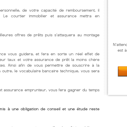
personnelle, de votre capacité de remboursement, il
. Le courtier immobilier et assurance mettra en
illeures offres de prêts puis s'attaquera au montage
N'atten
est à
nce vous guidera, et fera en sorte un réel effet de
lleur taux et votre assurance de prêt la moins chère
tes. Ainsi afin de vous permettre de souscrire à la
En outre, le vocabulaire bancaire technique, vous sera
r et assurance emprunteur, vous fera gagner du temps
umis à une obligation de conseil et une étude reste