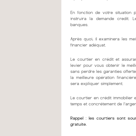
En fonction de votre situation 
instruira la demande credit. 
banques.
Après quoi, il examinera les mei
financier adéquat.
Le courtier en crédit et assura
levier pour vous obtenir le mei
sans perdre les garanties offerte
la meilleure opération financièr
sera expliquer simplement.
Le courtier en crédit immobilier
temps et concrétement de l’argen
Rappel : les courtiers sont so
gratuite.