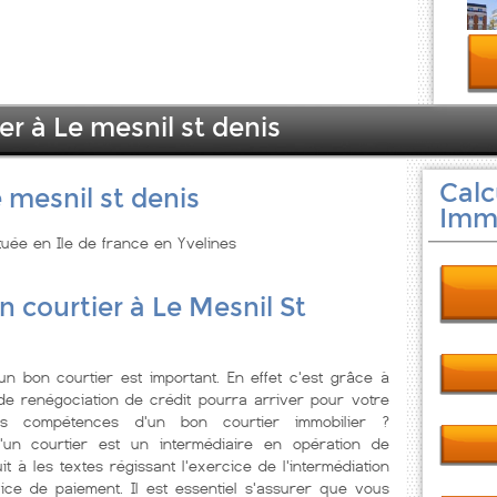
er à Le mesnil st denis
Calc
 mesnil st denis
Immo
ituée en Ile de france en Yvelines
n courtier à Le Mesnil St
'un bon courtier est important. En effet c'est grâce à
de renégociation de crédit pourra arriver pour votre
les compétences d'un bon courtier immobilier ?
'un courtier est un intermédiaire en opération de
suit à les textes régissant l'exercice de l'intermédiation
ce de paiement. Il est essentiel s'assurer que vous