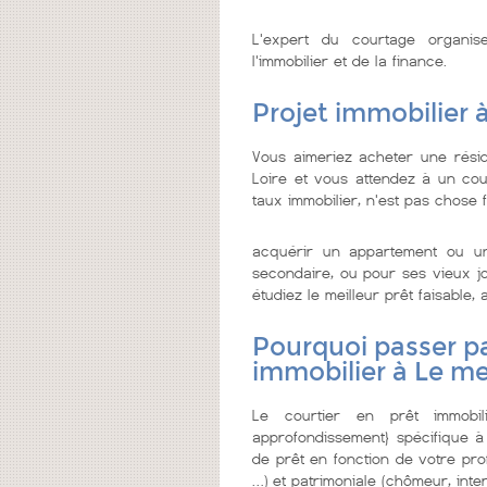
L'expert du courtage organi
l'immobilier et de la finance.
Projet immobilier à
Vous aimeriez acheter une rési
Loire et vous attendez à un court
taux immobilier, n'est pas chose f
acquérir un appartement ou u
secondaire, ou pour ses vieux jo
étudiez le meilleur prêt faisable, a
Pourquoi passer pa
immobilier à Le me
Le courtier en prêt immobi
approfondissement} spécifique à
de prêt en fonction de votre prof
…) et patrimoniale (chômeur, inter