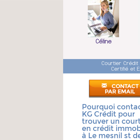
Céline
Courtier Crédit
Certifié et
CONTACT
PAR EMAIL
Pourquoi conta
KG Crédit pour
trouver un court
en crédit immobi
à Le mesnil st d