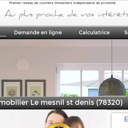
Premier réseau de courtiers immobiliers indépendants de proximité
Demande en ligne
Calculatrice
S
mobilier Le mesnil st denis (78320)
E