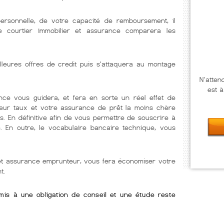
personnelle, de votre capacité de remboursement, il
Le courtier immobilier et assurance comparera les
lleures offres de credit puis s'attaquera au montage
N'atten
est à
nce vous guidera, et fera en sorte un réel effet de
lleur taux et votre assurance de prêt la moins chère
s. En définitive afin de vous permettre de souscrire à
e. En outre, le vocabulaire bancaire technique, vous
 et assurance emprunteur, vous fera économiser votre
t.
umis à une obligation de conseil et une étude reste