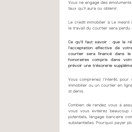
Vous ne engagé des émoluments q
taux qu'il aura ou obtenir.
Le crédit immobilier à Le mesnil 
le travail du courtier sera perdu
Ce qu'il faut savoir : que la r
l’acceptation effective de vot
courtier sera financé dans l
honoraires compris dans votr
prévoir une trésorerie suppléme
Vous comprenez l'intérêt, pour v
immobilier ou un courtier en lign
st denis.
Combien de rendez vous à assur
vous vous éviterez beaucoup d
potentiels, langage bancaire co
substantielles. Pourquoi payer pl