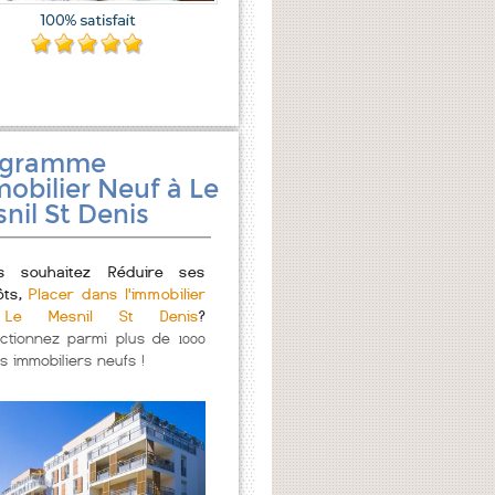
ogramme
obilier Neuf à Le
nil St Denis
s souhaitez Réduire ses
ôts,
Placer dans l'immobilier
Le Mesnil St Denis
?
ectionnez parmi plus de 1000
s immobiliers neufs !