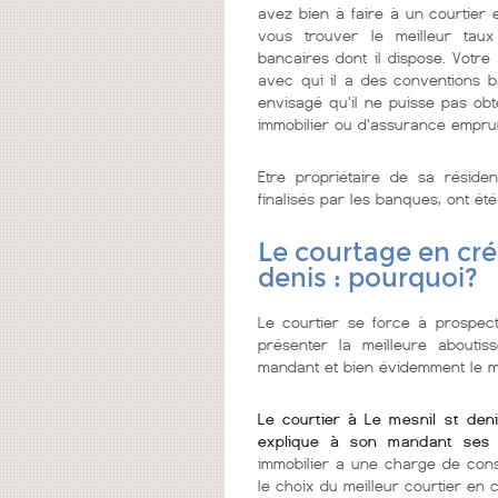
avez bien à faire à un courtier e
vous trouver le meilleur tau
bancaires dont il dispose. Votre
avec qui il a des conventions b
envisagé qu'il ne puisse pas obt
immobilier ou d'assurance empru
Etre propriétaire de sa réside
finalisés par les banques, ont été
Le courtage en cré
denis : pourquoi?
Le courtier se force à prospecte
présenter la meilleure abouti
mandant et bien évidemment le me
Le courtier à Le mesnil st den
explique à son mandant ses 
immobilier a une charge de cons
le choix du meilleur courtier en c