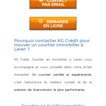
CONTACT
PAR EMAIL
DEMANDE
EN LIGNE
Pourquoi contacter KG Crédit pour
trouver un courtier immobilier à
Leren ?
KG Crédit, Courtier en immobilier à Leren vous
accompagne et vous conseille dans votre projet
immobilier.
Un courtier certifié et expérimenté
,
c'est l'assurance du meilleur conseil et de la
solution de financement la plus performante
.