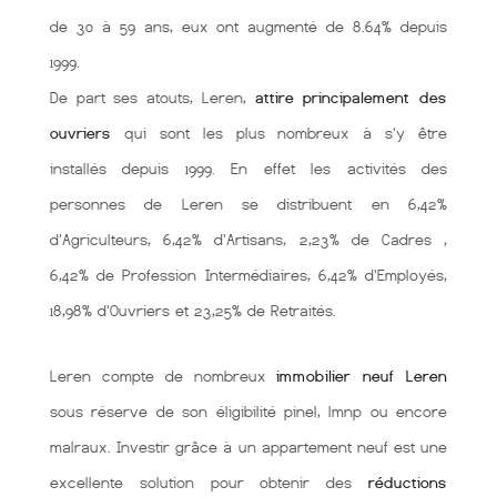
de 30 à 59 ans, eux ont augmenté de 8.64% depuis
1999.
De part ses atouts, Leren,
attire principalement des
ouvriers
qui sont les plus nombreux à s'y être
installés depuis 1999. En effet les activités des
personnes de Leren se distribuent en 6,42%
d'Agriculteurs, 6,42% d'Artisans, 2,23% de Cadres ,
6,42% de Profession Intermédiaires, 6,42% d'Employés,
18,98% d'Ouvriers et 23,25% de Retraités.
Leren compte de nombreux
immobilier neuf Leren
sous réserve de son éligibilité pinel, lmnp ou encore
malraux. Investir grâce à un appartement neuf est une
excellente solution pour obtenir des
réductions