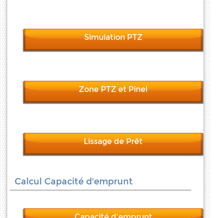
Simulation PTZ
Zone PTZ et Pinel
Lissage de Prêt
Calcul Capacité d'emprunt
Capacité d'emprunt