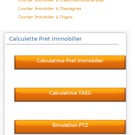
Courtier Immobilier à Chalonnes-sous-le-lude
Courtier Immobilier à Chavaignes
Courtier Immobilier à Chigne
Calculette Pret Immobilier
Calculatrice Pret Immobilier
Calculatrice TAEG
Simulation PTZ