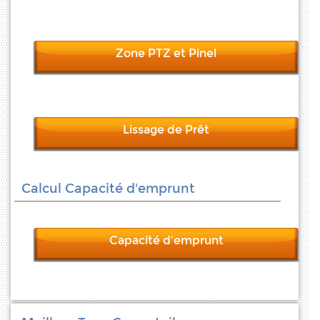
Zone PTZ et Pinel
Lissage de Prêt
Calcul Capacité d'emprunt
Capacité d'emprunt