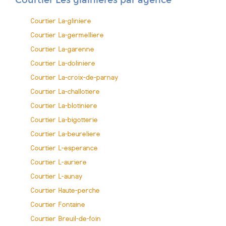
Courtier Les glainieres par agence
Courtier La-gliniere
Courtier La-germelliere
Courtier La-garenne
Courtier La-doliniere
Courtier La-croix-de-parnay
Courtier La-challotiere
Courtier La-blotiniere
Courtier La-bigotterie
Courtier La-beureliere
Courtier L-esperance
Courtier L-auriere
Courtier L-aunay
Courtier Haute-perche
Courtier Fontaine
Courtier Breuil-de-foin