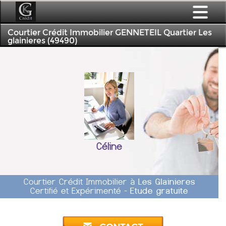
Courtier Crédit Immobilier GENNETEIL Quartier Les
glainieres (49490)
Céline
Courtier Crédit Immobilier à
Les Glainieres
Certifié et Expérimenté -
Etude gratuite