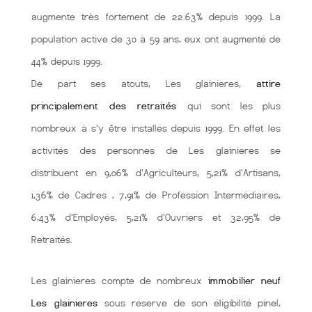
augmente très fortement de 22.63% depuis 1999. La
population active de 30 à 59 ans, eux ont augmenté de
44% depuis 1999.
De part ses atouts, Les glainieres,
attire
principalement des retraités
qui sont les plus
nombreux à s'y être installés depuis 1999. En effet les
activités des personnes de Les glainieres se
distribuent en 9,06% d'Agriculteurs, 5,21% d'Artisans,
1,36% de Cadres , 7,91% de Profession Intermédiaires,
6,43% d'Employés, 5,21% d'Ouvriers et 32,95% de
Retraités.
Les glainieres compte de nombreux
immobilier neuf
Les glainieres
sous réserve de son éligibilité pinel,