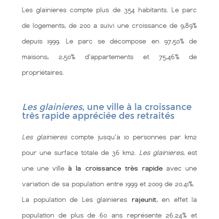
Les glainieres compte plus de 354 habitants. Le parc
de logements, de 200 a suivi une croissance de 9,89%
depuis 1999. Le parc se décompose en 97,50% de
maisons, 2,50% d'appartements et 75,46% de
propriétaires.
Les glainieres
, une ville à la croissance
très rapide appréciée des retraités
Les glainieres
compte jusqu'à 10 personnes par km2
pour une surface totale de 36 km2.
Les glainieres
, est
une une ville
à la croissance très rapide
avec une
variation de sa population entre 1999 et 2009 de 20.41%.
La population de Les glainieres
rajeunit
, en effet la
population de plus de 60 ans représente 26.24% et